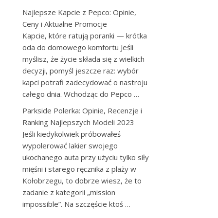
Najlepsze Kapcie z Pepco: Opinie,
Ceny i Aktualne Promocje
Kapcie, które ratują poranki — krótka
oda do domowego komfortu Jeśli
myślisz, że życie składa się z wielkich
decyzji, pomyśl jeszcze raz: wybór
kapci potrafi zadecydować o nastroju
całego dnia. Wchodząc do Pepco …
Parkside Polerka: Opinie, Recenzje i
Ranking Najlepszych Modeli 2023
Jeśli kiedykolwiek próbowałeś
wypolerować lakier swojego
ukochanego auta przy użyciu tylko siły
mięśni i starego ręcznika z plaży w
Kołobrzegu, to dobrze wiesz, że to
zadanie z kategorii „mission
impossible”. Na szczęście ktoś …