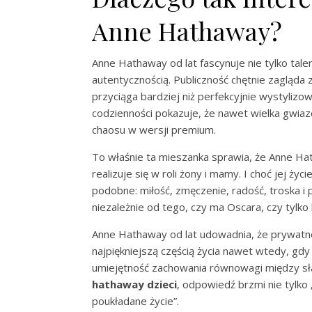
Anne Hathaway?
Anne Hathaway od lat fascynuje nie tylko talen
autentycznością. Publiczność chętnie zagląda 
przyciąga bardziej niż perfekcyjnie wystyliz
codzienności pokazuje, że nawet wielka gwia
chaosu w wersji premium.
To właśnie ta mieszanka sprawia, że Anne Hath
realizuje się w roli żony i mamy. I choć jej ż
podobne: miłość, zmęczenie, radość, troska i p
niezależnie od tego, czy ma Oscara, czy tylko
Anne Hathaway od lat udowadnia, że prywatno
najpiękniejszą częścią życia nawet wtedy, gd
umiejętność zachowania równowagi między s
hathaway dzieci
, odpowiedź brzmi nie tylko
poukładane życie”.