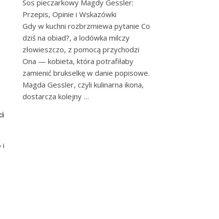
Sos pieczarkowy Magdy Gessler:
Przepis, Opinie i Wskazówki
Gdy w kuchni rozbrzmiewa pytanie Co
dziś na obiad?, a lodówka milczy
złowieszczo, z pomocą przychodzi
Ona — kobieta, która potrafiłaby
zamienić brukselkę w danie popisowe.
Magda Gessler, czyli kulinarna ikona,
dostarcza kolejny …
i
 i