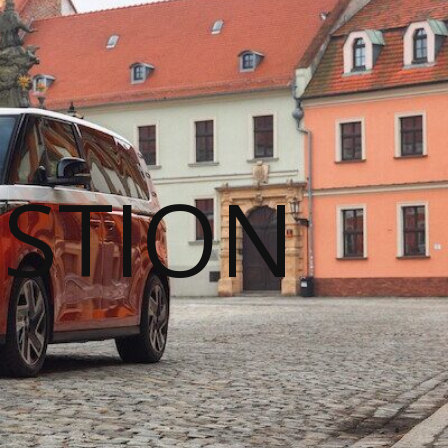
STION