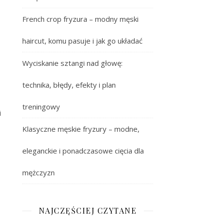
French crop fryzura – modny męski
haircut, komu pasuje i jak go układać
Wyciskanie sztangi nad głowę:
technika, błędy, efekty i plan
treningowy
i
Klasyczne męskie fryzury – modne,
eleganckie i ponadczasowe cięcia dla
mężczyzn
NAJCZĘŚCIEJ CZYTANE