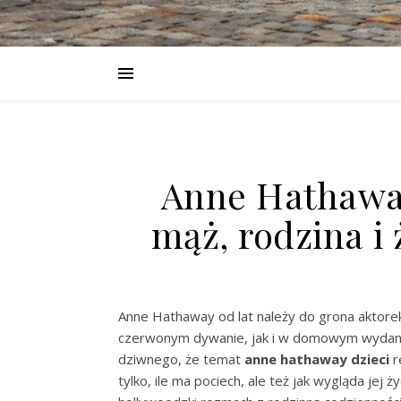
Anne Hathaway 
mąż, rodzina i
Anne Hathaway od lat należy do grona aktorek
czerwonym dywanie, jak i w domowym wydaniu,
dziwnego, że temat
anne hathaway dzieci
r
tylko, ile ma pociech, ale też jak wygląda jej ż