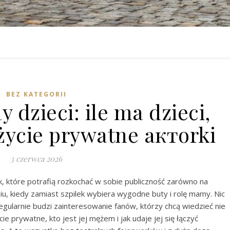
BEZ KATEGORII
dzieci: ile ma dzieci,
 życie prywatne актorki
3 czerwca 2026
, które potrafią rozkochać w sobie publiczność zarówno na
 kiedy zamiast szpilek wybiera wygodne buty i rolę mamy. Nic
egularnie budzi zainteresowanie fanów, którzy chcą wiedzieć nie
ycie prywatne, kto jest jej mężem i jak udaje jej się łączyć