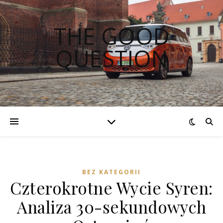
THE GOOD
QUESTION
BEZ KATEGORII
Czterokrotne Wycie Syren:
Analiza 30-sekundowych