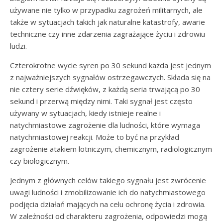
używane nie tylko w przypadku zagrożeń militarnych, ale
także w sytuacjach takich jak naturalne katastrofy, awarie
techniczne czy inne zdarzenia zagrażające życiu i zdrowiu
ludzi.
Czterokrotne wycie syren po 30 sekund każda jest jednym
z najważniejszych sygnałów ostrzegawczych. Składa się na
nie cztery serie dźwięków, z każdą seria trwającą po 30
sekund i przerwą między nimi. Taki sygnał jest często
używany w sytuacjach, kiedy istnieje realne i
natychmiastowe zagrożenie dla ludności, które wymaga
natychmiastowej reakcji. Może to być na przykład
zagrożenie atakiem lotniczym, chemicznym, radiologicznym
czy biologicznym.
Jednym z głównych celów takiego sygnału jest zwrócenie
uwagi ludności i zmobilizowanie ich do natychmiastowego
podjęcia działań mających na celu ochronę życia i zdrowia.
W zależności od charakteru zagrożenia, odpowiedzi mogą