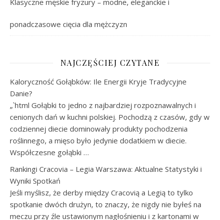
Klasyczne męskie fryzury – modne, eleganckie i
ponadczasowe cięcia dla mężczyzn
NAJCZĘŚCIEJ CZYTANE
Kaloryczność Gołąbków: Ile Energii Kryje Tradycyjne
Danie?
„`html Gołąbki to jedno z najbardziej rozpoznawalnych i
cenionych dań w kuchni polskiej. Pochodzą z czasów, gdy w
codziennej diecie dominowały produkty pochodzenia
roślinnego, a mięso było jedynie dodatkiem w diecie.
Współczesne gołąbki …
Rankingi Cracovia – Legia Warszawa: Aktualne Statystyki i
Wyniki Spotkań
Jeśli myślisz, że derby między Cracovią a Legią to tylko
spotkanie dwóch drużyn, to znaczy, że nigdy nie byłeś na
meczu przy źle ustawionym nagłośnieniu i z kartonami w