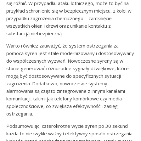
się różnić. W przypadku ataku lotniczego, może to być na
przykład schronienie się w bezpiecznym miejscu, z kolei w
przypadku zagrożenia chemicznego – zamknięcie
wszystkich okien i drzwi oraz unikanie kontaktu z
substancją niebezpieczną.
Warto również zauważyć, że system ostrzegania za
pomocą syren jest stale modernizowany i dostosowywany
do współczesnych wyzwań. Nowoczesne syreny są w
stanie generować różnorodne sygnały dźwiękowe, które
mogą być dostosowywane do specyficznych sytuacji
zagrożenia. Dodatkowo, nowoczesne systemy
alarmowania są często zintegrowane z innymi kanałami
komunikacji, takimi jak telefony komórkowe czy media
społecznościowe, co zwiększa efektywność i zasięg
ostrzegania.
Podsumowując, czterokrotne wycie syren po 30 sekund
każda to niezwykle ważny i efektywny sposób ostrzegania