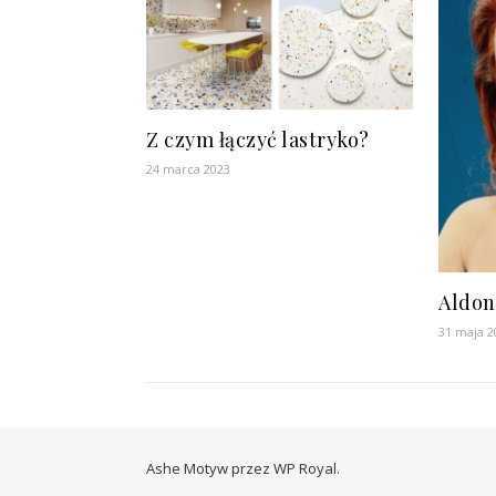
Z czym łączyć lastryko?
24 marca 2023
Aldon
31 maja 2
Ashe Motyw przez
WP Royal
.