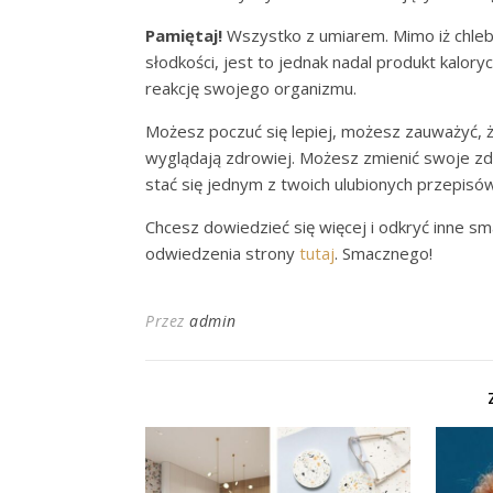
Pamiętaj!
Wszystko z umiarem. Mimo iż chleb
słodkości, jest to jednak nadal produkt kalo
reakcję swojego organizmu.
Możesz poczuć się lepiej, możesz zauważyć, że
wyglądają zdrowiej. Możesz zmienić swoje zd
stać się jednym z twoich ulubionych przepisów
Chcesz dowiedzieć się więcej i odkryć inne s
odwiedzenia strony
tutaj
. Smacznego!
Przez
admin