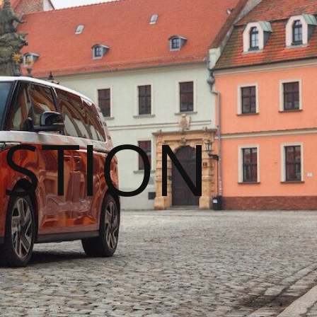
STION