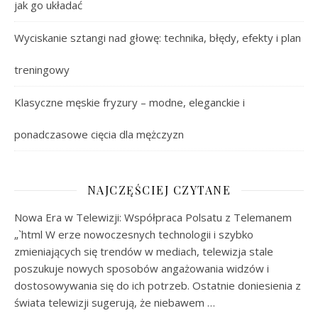
jak go układać
Wyciskanie sztangi nad głowę: technika, błędy, efekty i plan
treningowy
Klasyczne męskie fryzury – modne, eleganckie i
ponadczasowe cięcia dla mężczyzn
NAJCZĘŚCIEJ CZYTANE
Nowa Era w Telewizji: Współpraca Polsatu z Telemanem
„`html W erze nowoczesnych technologii i szybko
zmieniających się trendów w mediach, telewizja stale
poszukuje nowych sposobów angażowania widzów i
dostosowywania się do ich potrzeb. Ostatnie doniesienia z
świata telewizji sugerują, że niebawem …