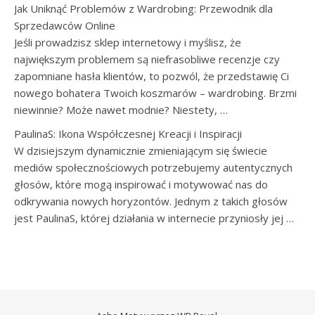
Jak Uniknąć Problemów z Wardrobing: Przewodnik dla
Sprzedawców Online
Jeśli prowadzisz sklep internetowy i myślisz, że
największym problemem są niefrasobliwe recenzje czy
zapomniane hasła klientów, to pozwól, że przedstawię Ci
nowego bohatera Twoich koszmarów – wardrobing. Brzmi
niewinnie? Może nawet modnie? Niestety, …
PaulinaS: Ikona Współczesnej Kreacji i Inspiracji
W dzisiejszym dynamicznie zmieniającym się świecie
mediów społecznościowych potrzebujemy autentycznych
głosów, które mogą inspirować i motywować nas do
odkrywania nowych horyzontów. Jednym z takich głosów
jest PaulinaS, której działania w internecie przyniosły jej …