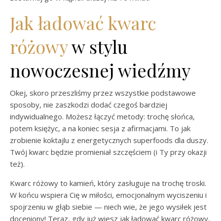
Jak ładować kwarc
różowy
w stylu
nowoczesnej wiedźmy
Okej, skoro przeszliśmy przez wszystkie podstawowe
sposoby, nie zaszkodzi dodać czegoś bardziej
indywidualnego. Możesz łączyć metody: trochę słońca,
potem księżyc, a na koniec sesja z afirmacjami. To jak
zrobienie koktajlu z energetycznych superfoods dla duszy.
Twój kwarc będzie promieniał szczęściem (i Ty przy okazji
też).
Kwarc różowy to kamień, który zasługuje na trochę troski.
W końcu wspiera Cię w miłości, emocjonalnym wyciszeniu i
spojrzeniu w głąb siebie — niech wie, że jego wysiłek jest
doceniony! Teraz, gdy już wiesz jak ładować kwarc różowy,