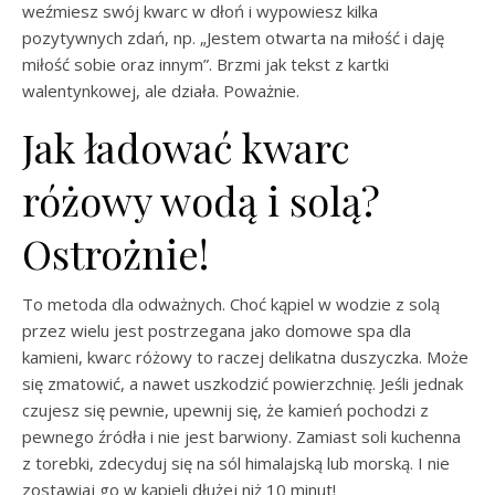
weźmiesz swój kwarc w dłoń i wypowiesz kilka
pozytywnych zdań, np. „Jestem otwarta na miłość i daję
miłość sobie oraz innym”. Brzmi jak tekst z kartki
walentynkowej, ale działa. Poważnie.
Jak ładować kwarc
różowy wodą i solą?
Ostrożnie!
To metoda dla odważnych. Choć kąpiel w wodzie z solą
przez wielu jest postrzegana jako domowe spa dla
kamieni, kwarc różowy to raczej delikatna duszyczka. Może
się zmatowić, a nawet uszkodzić powierzchnię. Jeśli jednak
czujesz się pewnie, upewnij się, że kamień pochodzi z
pewnego źródła i nie jest barwiony. Zamiast soli kuchenna
z torebki, zdecyduj się na sól himalajską lub morską. I nie
zostawiaj go w kąpieli dłużej niż 10 minut!