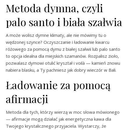
Metoda dymna, czyli
palo santo i biała szałwia
A może wolisz dymne klimaty, ale nie mówimy tu o
wędzonej szynce? Oczyszczanie i ładowanie kwarcu
różowego za pomocą dymu z białej szałwii lub palo santo
to opcja idealna dla miejskich szamanów. Rozpalisz zioło,
pozwalasz dymowi otulić kryształ i voilà — kamień znowu
nabiera blasku, a Ty pachniesz jak dobry wieczór w Bali.
Ładowanie za pomocą
afirmacji
Metoda dla tych, którzy wierzą w moc słowa mówionego
— afirmacje mogą działać jak energetyczna kawa dla
Twojego krystalicznego przyjaciela. Wystarczy, że