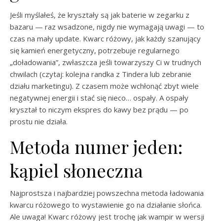
Jeśli myślałeś, że kryształy są jak baterie w zegarku z
bazaru — raz wsadzone, nigdy nie wymagają uwagi — to
czas na mały update. Kwarc różowy, jak każdy szanujący
się kamień energetyczny, potrzebuje regularnego
„doładowania”, zwłaszcza jeśli towarzyszy Ci w trudnych
chwilach (czytaj: kolejna randka z Tindera lub zebranie
działu marketingu). Z czasem może wchłonąć zbyt wiele
negatywnej energii i stać się nieco… ospały. A ospały
kryształ to niczym ekspres do kawy bez prądu — po
prostu nie działa.
Metoda numer jeden:
kąpiel słoneczna
Najprostsza i najbardziej powszechna metoda ładowania
kwarcu różowego to wystawienie go na działanie słońca.
Ale uwaga! Kwarc różowy jest trochę jak wampir w wersji