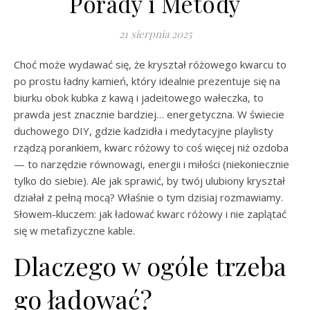
Porady i Metody
21 sierpnia 2025
Choć może wydawać się, że kryształ różowego kwarcu to
po prostu ładny kamień, który idealnie prezentuje się na
biurku obok kubka z kawą i jadeitowego wałeczka, to
prawda jest znacznie bardziej… energetyczna. W świecie
duchowego DIY, gdzie kadzidła i medytacyjne playlisty
rządzą porankiem, kwarc różowy to coś więcej niż ozdoba
— to narzędzie równowagi, energii i miłości (niekoniecznie
tylko do siebie). Ale jak sprawić, by twój ulubiony kryształ
działał z pełną mocą? Właśnie o tym dzisiaj rozmawiamy.
Słowem-kluczem: jak ładować kwarc różowy i nie zaplątać
się w metafizyczne kable.
Dlaczego w ogóle trzeba
go ładować?