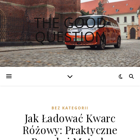
THE GOOD
QUESTION
BEZ KATEGORII
Jak Ładować Kwarc
Różowy: Praktyczne