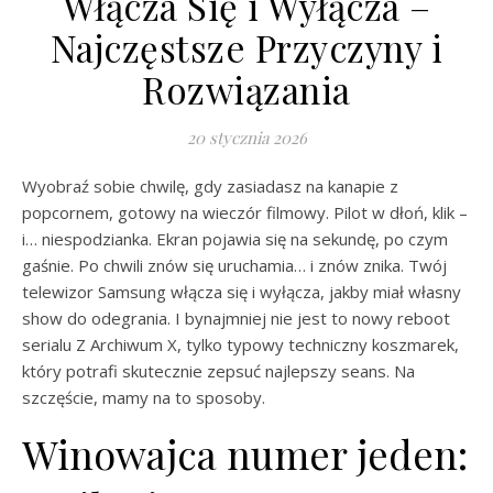
Włącza Się i Wyłącza –
Najczęstsze Przyczyny i
Rozwiązania
20 stycznia 2026
Wyobraź sobie chwilę, gdy zasiadasz na kanapie z
popcornem, gotowy na wieczór filmowy. Pilot w dłoń, klik –
i… niespodzianka. Ekran pojawia się na sekundę, po czym
gaśnie. Po chwili znów się uruchamia… i znów znika. Twój
telewizor Samsung włącza się i wyłącza, jakby miał własny
show do odegrania. I bynajmniej nie jest to nowy reboot
serialu Z Archiwum X, tylko typowy techniczny koszmarek,
który potrafi skutecznie zepsuć najlepszy seans. Na
szczęście, mamy na to sposoby.
Winowajca numer jeden: