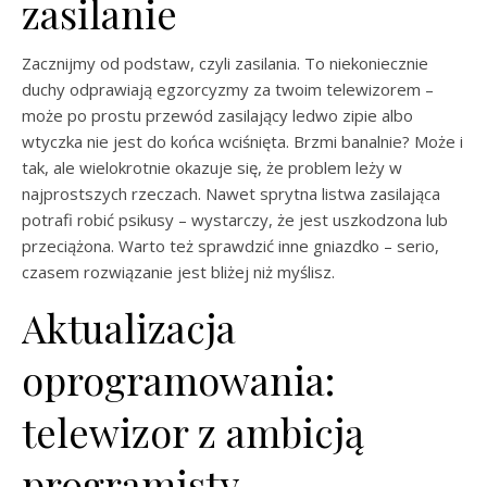
zasilanie
Zacznijmy od podstaw, czyli zasilania. To niekoniecznie
duchy odprawiają egzorcyzmy za twoim telewizorem –
może po prostu przewód zasilający ledwo zipie albo
wtyczka nie jest do końca wciśnięta. Brzmi banalnie? Może i
tak, ale wielokrotnie okazuje się, że problem leży w
najprostszych rzeczach. Nawet sprytna listwa zasilająca
potrafi robić psikusy – wystarczy, że jest uszkodzona lub
przeciążona. Warto też sprawdzić inne gniazdko – serio,
czasem rozwiązanie jest bliżej niż myślisz.
Aktualizacja
oprogramowania:
telewizor z ambicją
programisty