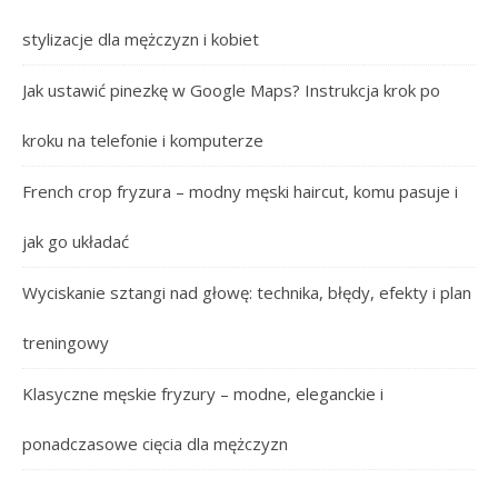
stylizacje dla mężczyzn i kobiet
Jak ustawić pinezkę w Google Maps? Instrukcja krok po
kroku na telefonie i komputerze
French crop fryzura – modny męski haircut, komu pasuje i
jak go układać
Wyciskanie sztangi nad głowę: technika, błędy, efekty i plan
treningowy
Klasyczne męskie fryzury – modne, eleganckie i
ponadczasowe cięcia dla mężczyzn