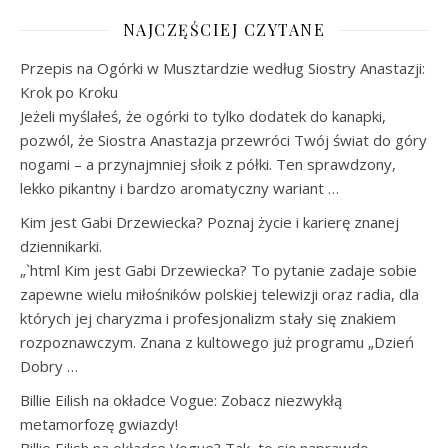
NAJCZĘŚCIEJ CZYTANE
Przepis na Ogórki w Musztardzie według Siostry Anastazji:
Krok po Kroku
Jeżeli myślałeś, że ogórki to tylko dodatek do kanapki,
pozwól, że Siostra Anastazja przewróci Twój świat do góry
nogami – a przynajmniej słoik z półki. Ten sprawdzony,
lekko pikantny i bardzo aromatyczny wariant …
Kim jest Gabi Drzewiecka? Poznaj życie i karierę znanej
dziennikarki.
„`html Kim jest Gabi Drzewiecka? To pytanie zadaje sobie
zapewne wielu miłośników polskiej telewizji oraz radia, dla
których jej charyzma i profesjonalizm stały się znakiem
rozpoznawczym. Znana z kultowego już programu „Dzień
Dobry …
Billie Eilish na okładce Vogue: Zobacz niezwykłą
metamorfozę gwiazdy!