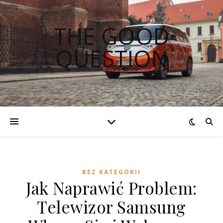
THE GOOD
QUESTION
BEZ KATEGORII
Jak Naprawić Problem:
Telewizor Samsung