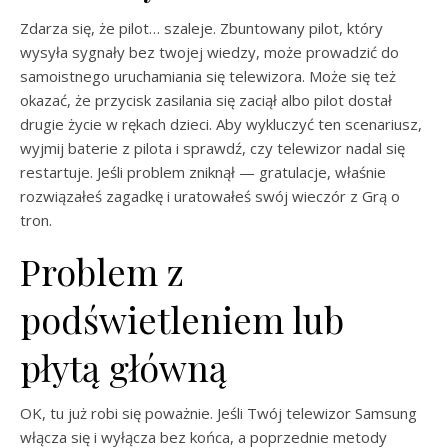
Zdarza się, że pilot… szaleje. Zbuntowany pilot, który
wysyła sygnały bez twojej wiedzy, może prowadzić do
samoistnego uruchamiania się telewizora. Może się też
okazać, że przycisk zasilania się zaciął albo pilot dostał
drugie życie w rękach dzieci. Aby wykluczyć ten scenariusz,
wyjmij baterie z pilota i sprawdź, czy telewizor nadal się
restartuje. Jeśli problem zniknął — gratulacje, właśnie
rozwiązałeś zagadkę i uratowałeś swój wieczór z Grą o
tron.
Problem z
podświetleniem lub
płytą główną
OK, tu już robi się poważnie. Jeśli Twój telewizor Samsung
włącza się i wyłącza bez końca, a poprzednie metody