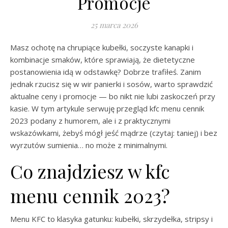
Promocje
25 marca 2026
Masz ochotę na chrupiące kubełki, soczyste kanapki i
kombinacje smaków, które sprawiają, że dietetyczne
postanowienia idą w odstawkę? Dobrze trafiłeś. Zanim
jednak rzucisz się w wir panierki i sosów, warto sprawdzić
aktualne ceny i promocje — bo nikt nie lubi zaskoczeń przy
kasie. W tym artykule serwuję przegląd kfc menu cennik
2023 podany z humorem, ale i z praktycznymi
wskazówkami, żebyś mógł jeść mądrze (czytaj: taniej) i bez
wyrzutów sumienia… no może z minimalnymi.
Co znajdziesz w kfc
menu cennik 2023?
Menu KFC to klasyka gatunku: kubełki, skrzydełka, stripsy i