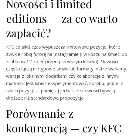
Nowości i limited
editions — za co warto
zapłacić?
KFC co jakiś czas wypuszcza limitowane pozycje, które
zwykle robią furorę na Instagramie (i w koszu na śmieci po
zrobieniu 12 zdjęć przed pierwszym kęsem). Nowości
często łączą nietypowe smaki lub formaty: ostre warianty,
wersje z lokalnymi dodatkami czy kolaboracje z innymi
markami. Jeśli lubisz eksperymentować, spróbuj jednej z
takich pozycji — pamiętaj jednak, że nowości bywają
droższe niż standardowe propozycje.
Porównanie z
konkurencją — czy KFC