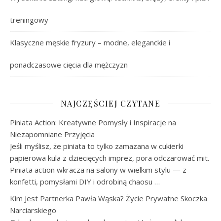
treningowy
Klasyczne męskie fryzury – modne, eleganckie i
ponadczasowe cięcia dla mężczyzn
NAJCZĘŚCIEJ CZYTANE
Piniata Action: Kreatywne Pomysły i Inspiracje na
Niezapomniane Przyjęcia
Jeśli myślisz, że piniata to tylko zamazana w cukierki
papierowa kula z dziecięcych imprez, pora odczarować mit.
Piniata action wkracza na salony w wielkim stylu — z
konfetti, pomysłami DIY i odrobiną chaosu …
Kim Jest Partnerka Pawła Wąska? Życie Prywatne Skoczka
Narciarskiego