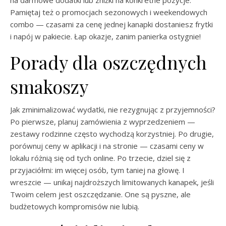
na darmowe dodatki lub zniżki na konkretne pozycje.
Pamiętaj też o promocjach sezonowych i weekendowych
combo — czasami za cenę jednej kanapki dostaniesz frytki
i napój w pakiecie. Łap okazje, zanim panierka ostygnie!
Porady dla oszczędnych
smakoszy
Jak zminimalizować wydatki, nie rezygnując z przyjemności?
Po pierwsze, planuj zamówienia z wyprzedzeniem —
zestawy rodzinne często wychodzą korzystniej. Po drugie,
porównuj ceny w aplikacji i na stronie — czasami ceny w
lokalu różnią się od tych online. Po trzecie, dziel się z
przyjaciółmi: im więcej osób, tym taniej na głowę. I
wreszcie — unikaj najdroższych limitowanych kanapek, jeśli
Twoim celem jest oszczędzanie. One są pyszne, ale
budżetowych kompromisów nie lubią.