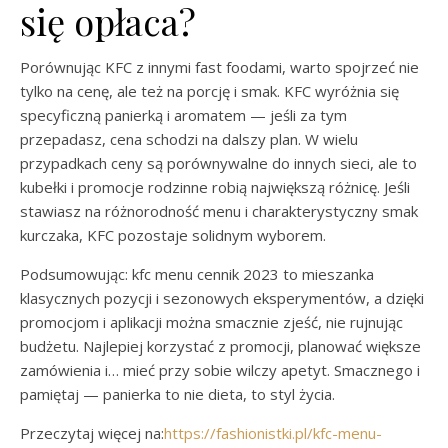
się opłaca?
Porównując KFC z innymi fast foodami, warto spojrzeć nie
tylko na cenę, ale też na porcję i smak. KFC wyróżnia się
specyficzną panierką i aromatem — jeśli za tym
przepadasz, cena schodzi na dalszy plan. W wielu
przypadkach ceny są porównywalne do innych sieci, ale to
kubełki i promocje rodzinne robią największą różnicę. Jeśli
stawiasz na różnorodność menu i charakterystyczny smak
kurczaka, KFC pozostaje solidnym wyborem.
Podsumowując: kfc menu cennik 2023 to mieszanka
klasycznych pozycji i sezonowych eksperymentów, a dzięki
promocjom i aplikacji można smacznie zjeść, nie rujnując
budżetu. Najlepiej korzystać z promocji, planować większe
zamówienia i… mieć przy sobie wilczy apetyt. Smacznego i
pamiętaj — panierka to nie dieta, to styl życia.
Przeczytaj więcej na:
https://fashionistki.pl/kfc-menu-