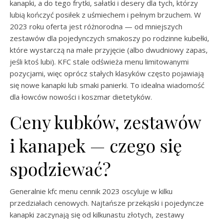
kanapki, a do tego frytki, sałatki i desery dla tych, którzy
lubią kończyć posiłek z uśmiechem i pełnym brzuchem. W
2023 roku oferta jest różnorodna — od mniejszych
zestawów dla pojedynczych smakoszy po rodzinne kubełki,
które wystarczą na małe przyjęcie (albo dwudniowy zapas,
jeśli ktoś lubi). KFC stale odświeża menu limitowanymi
pozycjami, więc oprócz stałych klasyków często pojawiają
się nowe kanapki lub smaki panierki. To idealna wiadomość
dla łowców nowości i koszmar dietetyków.
Ceny kubków, zestawów
i kanapek — czego się
spodziewać?
Generalnie kfc menu cennik 2023 oscyluje w kilku
przedziałach cenowych. Najtańsze przekąski i pojedyncze
kanapki zaczynają się od kilkunastu złotych, zestawy