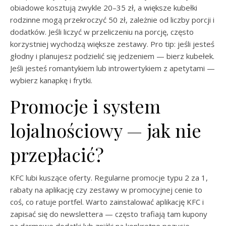
obiadowe kosztują zwykle 20–35 zł, a większe kubełki
rodzinne mogą przekroczyć 50 zł, zależnie od liczby porcji i
dodatków. Jeśli liczyć w przeliczeniu na porcję, często
korzystniej wychodzą większe zestawy. Pro tip: jeśli jesteś
głodny i planujesz podzielić się jedzeniem — bierz kubełek.
Jeśli jesteś romantykiem lub introwertykiem z apetytami —
wybierz kanapkę i frytki.
Promocje i system
lojalnościowy — jak nie
przepłacić?
KFC lubi kuszące oferty. Regularne promocje typu 2 za 1,
rabaty na aplikację czy zestawy w promocyjnej cenie to
coś, co ratuje portfel. Warto zainstalować aplikację KFC i
zapisać się do newslettera — często trafiają tam kupony