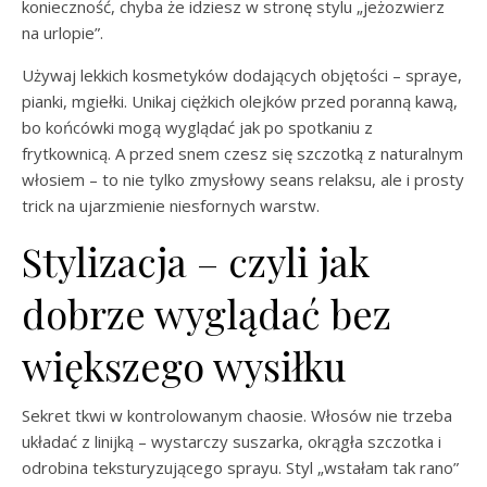
konieczność, chyba że idziesz w stronę stylu „jeżozwierz
na urlopie”.
Używaj lekkich kosmetyków dodających objętości – spraye,
pianki, mgiełki. Unikaj ciężkich olejków przed poranną kawą,
bo końcówki mogą wyglądać jak po spotkaniu z
frytkownicą. A przed snem czesz się szczotką z naturalnym
włosiem – to nie tylko zmysłowy seans relaksu, ale i prosty
trick na ujarzmienie niesfornych warstw.
Stylizacja – czyli jak
dobrze wyglądać bez
większego wysiłku
Sekret tkwi w kontrolowanym chaosie. Włosów nie trzeba
układać z linijką – wystarczy suszarka, okrągła szczotka i
odrobina teksturyzującego sprayu. Styl „wstałam tak rano”