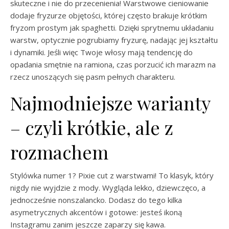
skuteczne i nie do przecenienia! Warstwowe cieniowanie
dodaje fryzurze objętości, której często brakuje krótkim
fryzom prostym jak spaghetti. Dzięki sprytnemu układaniu
warstw, optycznie pogrubiamy fryzurę, nadając jej kształtu
i dynamiki. Jeśli więc Twoje włosy mają tendencję do
opadania smętnie na ramiona, czas porzucić ich marazm na
rzecz unoszących się pasm pełnych charakteru.
Najmodniejsze warianty
– czyli krótkie, ale z
rozmachem
Stylówka numer 1? Pixie cut z warstwami! To klasyk, który
nigdy nie wyjdzie z mody. Wygląda lekko, dziewczęco, a
jednocześnie nonszalancko. Dodasz do tego kilka
asymetrycznych akcentów i gotowe: jesteś ikoną
Instagramu zanim jeszcze zaparzy się kawa.