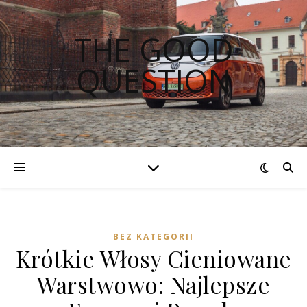
THE GOOD
QUESTION
BEZ KATEGORII
Krótkie Włosy Cieniowane
Warstwowo: Najlepsze