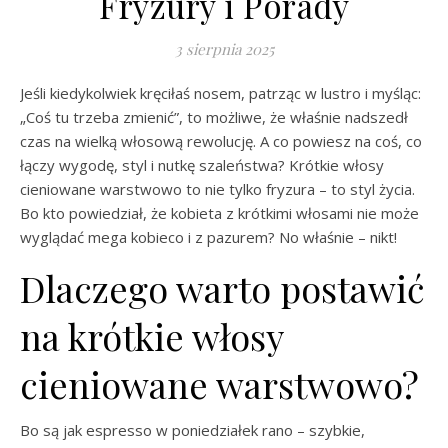
Fryzury i Porady
3 sierpnia 2025
Jeśli kiedykolwiek kręciłaś nosem, patrząc w lustro i myśląc:
„Coś tu trzeba zmienić”, to możliwe, że właśnie nadszedł
czas na wielką włosową rewolucję. A co powiesz na coś, co
łączy wygodę, styl i nutkę szaleństwa? Krótkie włosy
cieniowane warstwowo to nie tylko fryzura – to styl życia.
Bo kto powiedział, że kobieta z krótkimi włosami nie może
wyglądać mega kobieco i z pazurem? No właśnie – nikt!
Dlaczego warto postawić
na krótkie włosy
cieniowane warstwowo?
Bo są jak espresso w poniedziałek rano – szybkie,