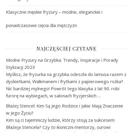
Klasyczne męskie fryzury – modne, eleganckie i
ponadczasowe cięcia dla mężczyzn
NAJCZĘŚCIEJ CZYTANE
Modne Fryzury na Grzybka: Trendy, Inspiracje i Porady
Stylizacji 2023
Myślisz, że fryzurka na grzybka odeszła do lamusa razem z
dyskietkami, Walkmanem i frytkami z papierowego rożka?
Nic bardziej mylnego! Powrót tego klasyka z lat 90. robi
furorę na wybiegach, w salonach fryzjerskich …
Błażej Stencel: Kim Są Jego Rodzice i Jakie Mają Znaczenie
w Jego Życiu?
Kim są ci tajemniczy ludzie, którzy stoją za sukcesem
Błażeja Stencela? Czy to ikoniczni mentorzy, surowi