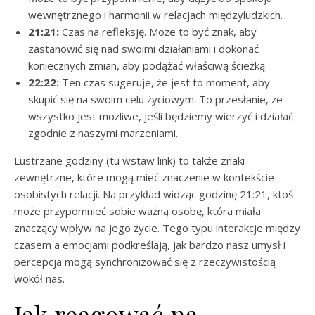
wewnętrznego i harmonii w relacjach międzyludzkich.
21:21:
Czas na refleksję. Może to być znak, aby
zastanowić się nad swoimi działaniami i dokonać
koniecznych zmian, aby podążać właściwą ścieżką.
22:22:
Ten czas sugeruje, że jest to moment, aby
skupić się na swoim celu życiowym. To przesłanie, że
wszystko jest możliwe, jeśli będziemy wierzyć i działać
zgodnie z naszymi marzeniami.
Lustrzane godziny (tu wstaw link) to także znaki
zewnętrzne, które mogą mieć znaczenie w kontekście
osobistych relacji. Na przykład widząc godzinę 21:21, ktoś
może przypomnieć sobie ważną osobę, która miała
znaczący wpływ na jego życie. Tego typu interakcje między
czasem a emocjami podkreślają, jak bardzo nasz umysł i
percepcja mogą synchronizować się z rzeczywistością
wokół nas.
Jak reagować na