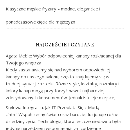
Klasyczne męskie fryzury – modne, eleganckie i
ponadczasowe cięcia dla mężczyzn
NAJCZĘŚCIEJ CZYTANE
Agata Meble: Wybór odpowiedniej kanapy rozkładanej dla
Twojego wnętrza
Kiedy zastanawiamy się nad wyborem odpowiedniej
kanapy do naszego salonu, często znajdujemy się w
trudnej sytuacji rozterki. Różne style, kształty, rozmiary i
kolory kanap mogą przytłoczyć nawet najbardziej
zdecydowanych konsumentów. Jednak istnieje miejsce, …
Stylowa Integracja: Jak IT Przeplata Się z Modą
„`html Współczesny świat coraz bardziej fuzjonuje różne
dziedziny życia. Technologia, która jeszcze niedawno była
jedynie narzędziem wspomagającym codzienne