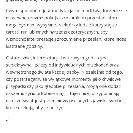
Innym sposobem jest medytacja lub modlitwa, foczenie się
na wewnętrznym spokoju i zrozumieniu przesłań, które
mogą być nam wysyłane. Niektórzy ludzie korzystają z
tarota, run lub innych narzędzi ezoterycznych, aby
wzmocnić interpretacje i zrozumienie przesłań, które niosą
lustrzane godziny.
Ostatecznie, interpretacja lustrzanych godzin jest
subiektywna i zależy od indywidualnych przekonań oraz
wewnętrznego świata każdej osoby. Niezależnie od tego,
czy postrzegamy te wyjątkowe momenty jako chwilowe
przypadki czy jako głębokie przesłania, mogą one dodać
naszemu życiu odrobinę magii i tajemnicy, przypominając
nam, że świat jest pełen niewyjaśnionych zjawisk i symboli,
które czekają, aby je odkryć.
„`