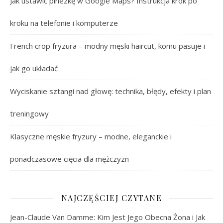
Jak ustawić pinezkę w Google Maps? Instrukcja krok po
kroku na telefonie i komputerze
French crop fryzura – modny męski haircut, komu pasuje i
jak go układać
Wyciskanie sztangi nad głowę: technika, błędy, efekty i plan
treningowy
Klasyczne męskie fryzury – modne, eleganckie i
ponadczasowe cięcia dla mężczyzn
NAJCZĘŚCIEJ CZYTANE
Jean-Claude Van Damme: Kim Jest Jego Obecna Żona i Jak