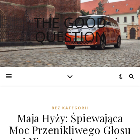
THE GOOD
QUESTION
BEZ KATEGORII
Maja Hyży: Śpiewająca
Moc Przenikliwego Głosu