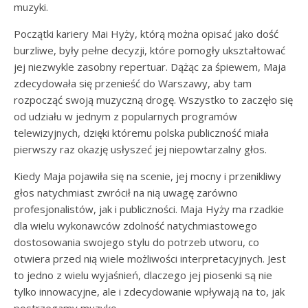
muzyki.
Początki kariery Mai Hyży, którą można opisać jako dość
burzliwe, były pełne decyzji, które pomogły ukształtować
jej niezwykle zasobny repertuar. Dążąc za śpiewem, Maja
zdecydowała się przenieść do Warszawy, aby tam
rozpocząć swoją muzyczną drogę. Wszystko to zaczęło się
od udziału w jednym z popularnych programów
telewizyjnych, dzięki któremu polska publiczność miała
pierwszy raz okazję usłyszeć jej niepowtarzalny głos.
Kiedy Maja pojawiła się na scenie, jej mocny i przenikliwy
głos natychmiast zwrócił na nią uwagę zarówno
profesjonalistów, jak i publiczności. Maja Hyży ma rzadkie
dla wielu wykonawców zdolność natychmiastowego
dostosowania swojego stylu do potrzeb utworu, co
otwiera przed nią wiele możliwości interpretacyjnych. Jest
to jedno z wielu wyjaśnień, dlaczego jej piosenki są nie
tylko innowacyjne, ale i zdecydowanie wpływają na to, jak