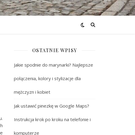
OSTATNIE WPISY
Jakie spodnie do marynarki? Najlepsze
połączenia, kolory i stylizacje dla
mężczyzn i kobiet
Jak ustawić pinezkę w Google Maps?
u.
Instrukcja krok po kroku na telefonie i
ch
ne
komputerze