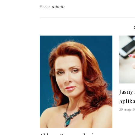
Przez
admin
Jasny
aplika
29 maja 2