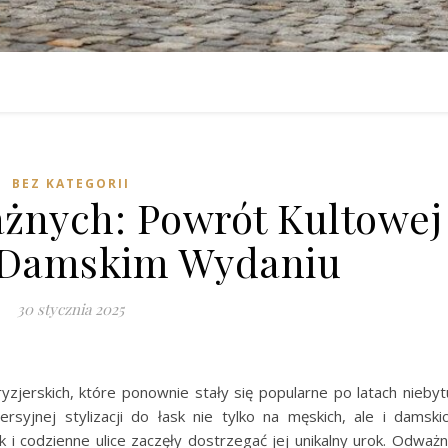
BEZ KATEGORII
ażnych: Powrót Kultowej
 Damskim Wydaniu
30 stycznia 2025
zjerskich, które ponownie stały się popularne po latach niebyt
syjnej stylizacji do łask nie tylko na męskich, ale i damski
 i codzienne ulice zaczęły dostrzegać jej unikalny urok. Odważ