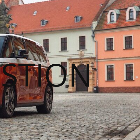
STION