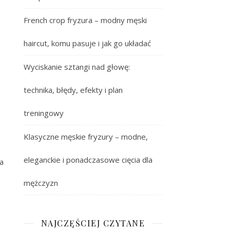
French crop fryzura – modny męski
haircut, komu pasuje i jak go układać
Wyciskanie sztangi nad głowę:
technika, błędy, efekty i plan
treningowy
Klasyczne męskie fryzury – modne,
eleganckie i ponadczasowe cięcia dla
wa
mężczyzn
NAJCZĘŚCIEJ CZYTANE