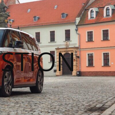
STION