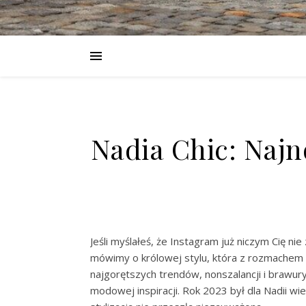
Nadia Chic: Najn
Jeśli myślałeś, że Instagram już niczym Cię nie 
mówimy o królowej stylu, która z rozmachem pod
najgorętszych trendów, nonszalancji i brawury
modowej inspiracji. Rok 2023 był dla Nadii w