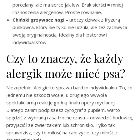
porcelany, ale ma serce jak lew. Brak sierści = mniej
roznoszenia alergenów. Proste równanie.
Chiński grzywacz nagi
– uroczy dziwak z fryzurą
punkowca, który nie tylko nie uczula, ale też zachwyca
swoją oryginalnością. Idealny dla hipsterów i
indywidualistów.
Czy to znaczy, że każdy
alergik może mieć psa?
Niezupełnie. Alergie to sprawa bardzo indywidualna. To, co
jednemu nie szkodzi wcale, u drugiego wywoła
spektakularną reakcję godną finału opery mydlanej.
Dlatego zanim podpiszesz cyrograf z pupilem, warto
spędzić z wybraną rasą trochę czasu – odwiedzić hodowcę,
przyjaciół ze zwierzakiem lub schronisko. Tylko tak
sprawdzisz, czy to miłość na całe życie, czy miłość z