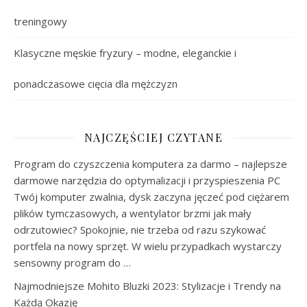
treningowy
Klasyczne męskie fryzury – modne, eleganckie i
ponadczasowe cięcia dla mężczyzn
NAJCZĘŚCIEJ CZYTANE
Program do czyszczenia komputera za darmo – najlepsze
darmowe narzędzia do optymalizacji i przyspieszenia PC
Twój komputer zwalnia, dysk zaczyna jęczeć pod ciężarem
plików tymczasowych, a wentylator brzmi jak mały
odrzutowiec? Spokojnie, nie trzeba od razu szykować
portfela na nowy sprzęt. W wielu przypadkach wystarczy
sensowny program do …
Najmodniejsze Mohito Bluzki 2023: Stylizacje i Trendy na
Każdą Okazję