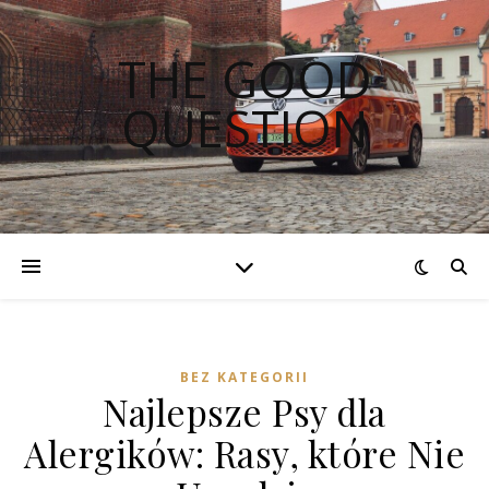
THE GOOD
QUESTION
BEZ KATEGORII
Najlepsze Psy dla
Alergików: Rasy, które Nie