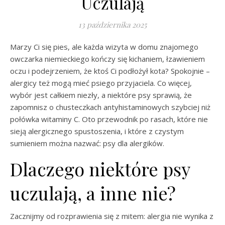
Uczulają
13 października 2025
Marzy Ci się pies, ale każda wizyta w domu znajomego
owczarka niemieckiego kończy się kichaniem, łzawieniem
oczu i podejrzeniem, że ktoś Ci podłożył kota? Spokojnie –
alergicy też mogą mieć psiego przyjaciela. Co więcej,
wybór jest całkiem niezły, a niektóre psy sprawią, że
zapomnisz o chusteczkach antyhistaminowych szybciej niż
połówka witaminy C. Oto przewodnik po rasach, które nie
sieją alergicznego spustoszenia, i które z czystym
sumieniem można nazwać: psy dla alergików.
Dlaczego niektóre psy
uczulają, a inne nie?
Zacznijmy od rozprawienia się z mitem: alergia nie wynika z