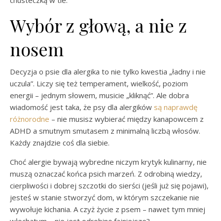
chusteczką w tle.
Wybór z głową, a nie z
nosem
Decyzja o psie dla alergika to nie tylko kwestia „ładny i nie
uczula”. Liczy się też temperament, wielkość, poziom
energii – jednym słowem, musicie „kliknąć”. Ale dobra
wiadomość jest taka, że psy dla alergików
są naprawdę
różnorodne
– nie musisz wybierać między kanapowcem z
ADHD a smutnym smutasem z minimalną liczbą włosów.
Każdy znajdzie coś dla siebie.
Choć alergie bywają wybredne niczym krytyk kulinarny, nie
muszą oznaczać końca psich marzeń. Z odrobiną wiedzy,
cierpliwości i dobrej szczotki do sierści (jeśli już się pojawi),
jesteś w stanie stworzyć dom, w którym szczekanie nie
wywołuje kichania. A czyż życie z psem – nawet tym mniej