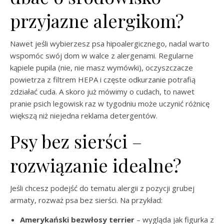
przyjazne alergikom?
Nawet jeśli wybierzesz psa hipoalergicznego, nadal warto
wspomóc swój dom w walce z alergenami. Regularne
kąpiele pupila (nie, nie masz wymówki), oczyszczacze
powietrza z filtrem HEPA i częste odkurzanie potrafią
zdziałać cuda. A skoro już mówimy o cudach, to nawet
pranie psich legowisk raz w tygodniu może uczynić różnicę
większą niż niejedna reklama detergentów.
Psy bez sierści –
rozwiązanie idealne?
Jeśli chcesz podejść do tematu alergii z pozycji grubej
armaty, rozważ psa bez sierści. Na przykład:
Amerykański bezwłosy terrier
– wygląda jak figurka z