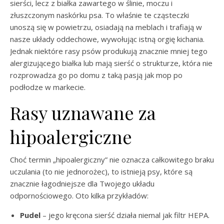
sierści, lecz z białka zawartego w ślinie, moczu i
złuszczonym naskórku psa. To właśnie te cząsteczki
unoszą się w powietrzu, osiadają na meblach i trafiają w
nasze układy oddechowe, wywołując istną orgię kichania.
Jednak niektóre rasy psów produkują znacznie mniej tego
alergizującego białka lub mają sierść o strukturze, która nie
rozprowadza go po domu z taką pasją jak mop po
podłodze w markecie.
Rasy uznawane za
hipoalergiczne
Choć termin „hipoalergiczny” nie oznacza całkowitego braku
uczulania (to nie jednorożec), to istnieją psy, które są
znacznie łagodniejsze dla Twojego układu
odpornościowego. Oto kilka przykładów:
Pudel
– jego kręcona sierść działa niemal jak filtr HEPA.