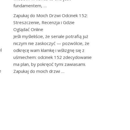
fundamentem, …
Zapukaj do Moich Drzwi Odcinek 152:
Streszczenie, Recenzja i Gdzie
Oglądać Online
Jeśli myśleliście, że seriale potrafią już
niczym nie zaskoczyć — pozwólcie, że
l
odkręcę wam klamkę i wślizgnę się z
uśmiechem: odcinek 152 zdecydowanie
ma plan, by pokręcić tymi zawiasami.
e
Zapukaj do moich drzwi …