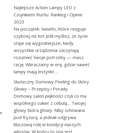
Najlepsze Action Lampy LED z
Czujnikiem Ruchu: Ranking i Opinie
2023
Na początek: światło, które reaguje
szybciej niż kot Jeśli myślisz, że życie
staje się wygodniejsze, kiedy
wszystkie urządzenia zaczynają
rozumieć twoje potrzeby — masz
rację. Wkraczamy w erę, gdzie nawet
lampy mają instynkt …
Skuteczny Domowy Peeling do Skóry
Głowy – Przepisy i Porady
Domowy salon piękności czyli co ma
wspólnego cukier z cebulą… Twojej
głowy Skóra głowy. Niby schowana
 w
pod fryzurą, a jednak odgrywa
kluczową rolę w kondycji naszych
włosów. W końcu to ona jest