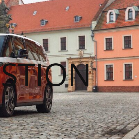
STION