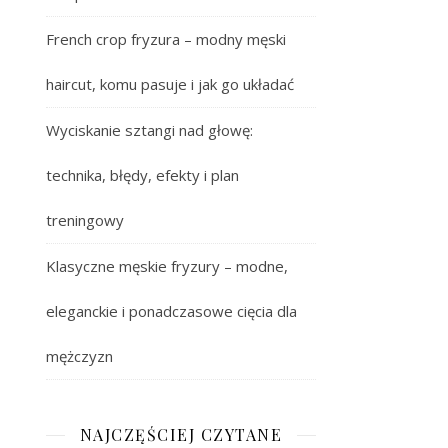
French crop fryzura – modny męski
haircut, komu pasuje i jak go układać
Wyciskanie sztangi nad głowę:
technika, błędy, efekty i plan
treningowy
Klasyczne męskie fryzury – modne,
eleganckie i ponadczasowe cięcia dla
mężczyzn
NAJCZĘŚCIEJ CZYTANE