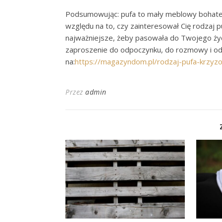
Podsumowując: pufa to mały meblowy bohater 
względu na to, czy zainteresował Cię rodzaj 
najważniejsze, żeby pasowała do Twojego życi
zaproszenie do odpoczynku, do rozmowy i odr
na:
https://magazyndom.pl/rodzaj-pufa-krzyz
Przez
admin