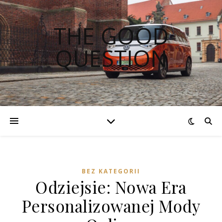
THE GOOD
QUESTION
BEZ KATEGORII
Odziejsie: Nowa Era
Personalizowanej Mody