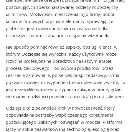
klientów, ale także oferuje rozwiązania dla firm i organizacji
poszukujących spersonalizowanej odzieży roboczej czy
uniformów. Możliwość umieszczenia logo firmy, dobór
kolorów firmowych oraz inne elementy, sprawiają, że
platforma jest również idealnym rozwiązaniem dla
biznesów i instytucji dbających o spójny wizerunek.
Nie sposób pominąć również aspektu obsługi klienta, w
którym Odziejsie się wyróżnia. Każdy użytkownik może
liczyć na profesjonalne doradztwo na każdym etapie
procesu zakupowego – od wyboru produktów, przez
realizację zamówienia, po serwis posprzedażowy. Firma
pozwala również na wygodne i bezproblemowe zwroty, co
jest niezwykle ważne w przypadku zakupów online, gdzie
nie mamy możliwości przymierzenia ubrań przed zakupem.
Odziejsie to z pewnością krok w nowoczesność, który
odpowiada na potrzeby współczesnego konsumenta
poszukującego unikalnych rozwiązań w modzie. Platforma
łączy w sobie zaawansowaną technologię, ekologię oraz