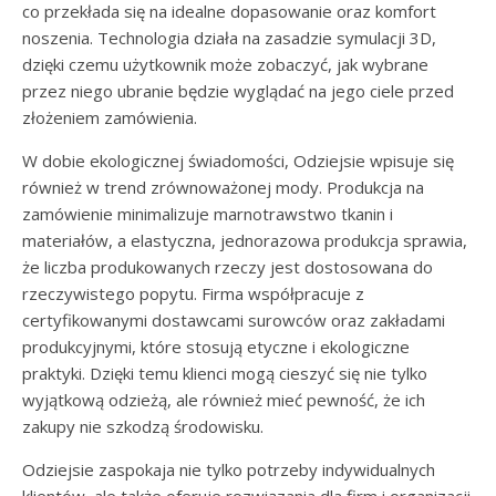
co przekłada się na idealne dopasowanie oraz komfort
noszenia. Technologia działa na zasadzie symulacji 3D,
dzięki czemu użytkownik może zobaczyć, jak wybrane
przez niego ubranie będzie wyglądać na jego ciele przed
złożeniem zamówienia.
W dobie ekologicznej świadomości, Odziejsie wpisuje się
również w trend zrównoważonej mody. Produkcja na
zamówienie minimalizuje marnotrawstwo tkanin i
materiałów, a elastyczna, jednorazowa produkcja sprawia,
że liczba produkowanych rzeczy jest dostosowana do
rzeczywistego popytu. Firma współpracuje z
certyfikowanymi dostawcami surowców oraz zakładami
produkcyjnymi, które stosują etyczne i ekologiczne
praktyki. Dzięki temu klienci mogą cieszyć się nie tylko
wyjątkową odzieżą, ale również mieć pewność, że ich
zakupy nie szkodzą środowisku.
Odziejsie zaspokaja nie tylko potrzeby indywidualnych