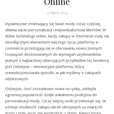
Online
27 lipca 2024
Dynamicznie zmieniający się świat mody coraz częściej
skłania się ku personalizacji i indywidualizmowi klientów. W
dobie technologii online, kiedy zakupy w Internecie stały się
nieodłącznym elementem naszego życia, platformy e-
commerce prześcigają się w oferowaniu nowoczesnych
rozwiązań dostosowanych do wymagań użytkowników.
Jednym z najbardziej obiecujących przykładów tej tendencji
jest Odziejsie – innowacyjna platforma, która
zrewolucjonizowała sposób, w jaki myślimy o zakupach
odzieżowych.
Odziejsie, choć stosunkowo nowa na rynku, zdobyła
ogromną popularność dzięki unikalnemu podejściu do
personalizacji mody. Coraz więcej osób przekonuje się, że
istnieje możliwość zakupu ubrań skrojonych na miarę ich
gustu i stylu życia, nie wychodząc z domu. Klienci mogą