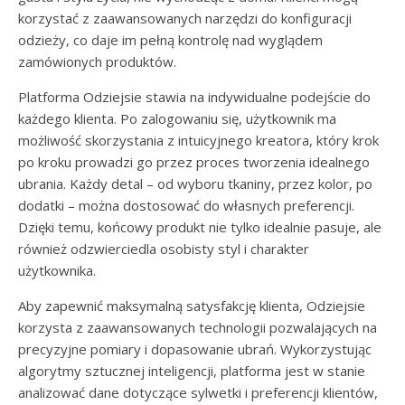
korzystać z zaawansowanych narzędzi do konfiguracji
odzieży, co daje im pełną kontrolę nad wyglądem
zamówionych produktów.
Platforma Odziejsie stawia na indywidualne podejście do
każdego klienta. Po zalogowaniu się, użytkownik ma
możliwość skorzystania z intuicyjnego kreatora, który krok
po kroku prowadzi go przez proces tworzenia idealnego
ubrania. Każdy detal – od wyboru tkaniny, przez kolor, po
dodatki – można dostosować do własnych preferencji.
Dzięki temu, końcowy produkt nie tylko idealnie pasuje, ale
również odzwierciedla osobisty styl i charakter
użytkownika.
Aby zapewnić maksymalną satysfakcję klienta, Odziejsie
korzysta z zaawansowanych technologii pozwalających na
precyzyjne pomiary i dopasowanie ubrań. Wykorzystując
algorytmy sztucznej inteligencji, platforma jest w stanie
analizować dane dotyczące sylwetki i preferencji klientów,