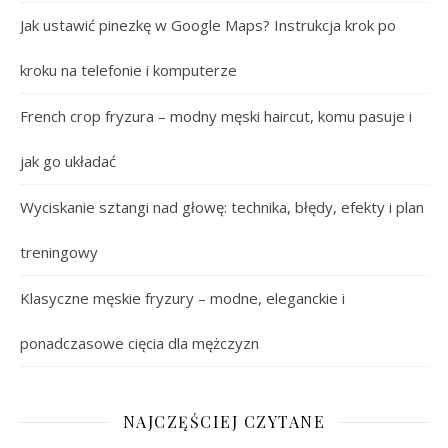
Jak ustawić pinezkę w Google Maps? Instrukcja krok po
kroku na telefonie i komputerze
French crop fryzura – modny męski haircut, komu pasuje i
jak go układać
Wyciskanie sztangi nad głowę: technika, błędy, efekty i plan
treningowy
Klasyczne męskie fryzury – modne, eleganckie i
ponadczasowe cięcia dla mężczyzn
NAJCZĘŚCIEJ CZYTANE