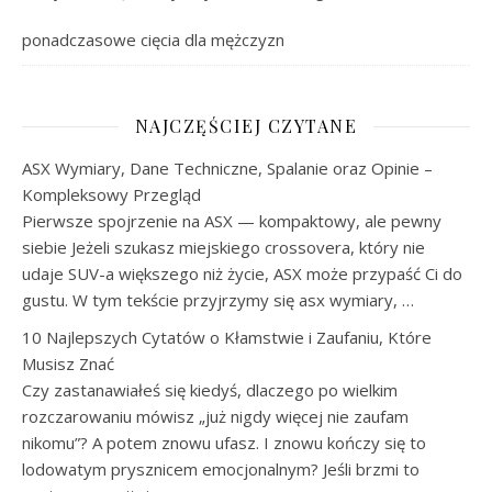
ponadczasowe cięcia dla mężczyzn
NAJCZĘŚCIEJ CZYTANE
ASX Wymiary, Dane Techniczne, Spalanie oraz Opinie –
Kompleksowy Przegląd
Pierwsze spojrzenie na ASX — kompaktowy, ale pewny
siebie Jeżeli szukasz miejskiego crossovera, który nie
udaje SUV-a większego niż życie, ASX może przypaść Ci do
gustu. W tym tekście przyjrzymy się asx wymiary, …
10 Najlepszych Cytatów o Kłamstwie i Zaufaniu, Które
Musisz Znać
Czy zastanawiałeś się kiedyś, dlaczego po wielkim
rozczarowaniu mówisz „już nigdy więcej nie zaufam
nikomu”? A potem znowu ufasz. I znowu kończy się to
lodowatym prysznicem emocjonalnym? Jeśli brzmi to