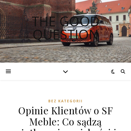
THE GOOD
QUESTION
BEZ KATEGORII
Opinie Klientów o SF
Meble: Co sądzą