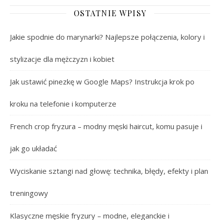
OSTATNIE WPISY
Jakie spodnie do marynarki? Najlepsze połączenia, kolory i
stylizacje dla mężczyzn i kobiet
Jak ustawić pinezkę w Google Maps? Instrukcja krok po
kroku na telefonie i komputerze
French crop fryzura – modny męski haircut, komu pasuje i
jak go układać
Wyciskanie sztangi nad głowę: technika, błędy, efekty i plan
treningowy
Klasyczne męskie fryzury – modne, eleganckie i