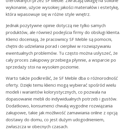
oferowanych przez SF Meble. Zwracają uwagę na solidne
wykonanie, użycie wysokiej jakości materiałów i estetykę,
która wpasowuje się w różne style wnętrz.
Jednak pozytywne opinie dotyczą nie tylko samych
produktów, ale również podejścia firmy do obsługi klienta.
Klienci doceniają, że pracownicy SF Meble są pomocni,
chętni do udzielania porad i cierpliwi w rozwiązywaniu
ewentualnych problemów. Tu często można usłyszeć, że
cały proces zakupowy przebiega płynnie, a wsparcie po
sprzedaży stoi na wysokim poziomie.
Warto także podkreślić, że SF Meble dba o różnorodność
oferty. Dzięki temu klienci mogą wybierać spośród wielu
modeli i wariantów kolorystycznych, co pozwala na
dopasowanie mebli do indywidualnych potrzeb i gustów.
Dodatkowo, konsumenci chwalą wygodne rozwiązania
zakupowe, takie jak możliwość zamawiania online z opcją
dostawy do domu, co jest dużym udogodnieniem,
zwłaszcza w obecnych czasach.