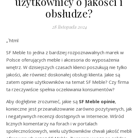
użytkownicy o jakości i
obsłudze?
28 listopada 2024
„`html
SF Meble to jedna z bardziej rozpoznawalnych marek w
Polsce oferujących meble i akcesoria do wyposażenia
wnętrz. W dzisiejszych czasach klienci poszukują nie tylko
jakości, ale również doskonałej obsługi klienta. Jakie są
zatem opinie użytkowników na temat SF Meble? Czy firma
ta rzeczywiście spełnia oczekiwania konsumentów?
Aby dogłębnie zrozumieć, jakie są
SF Meble opinie
,
konieczne jest przeanalizowanie zarówno pozytywnych, jak
i negatywnych recenzji dostępnych w Internecie. Wśród
licznych komentarzy na forach i w portalach
społecznościowych, wielu użytkowników chwali jakość mebli