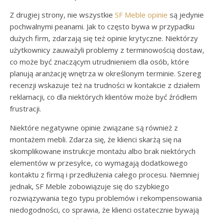
Z drugiej strony, nie wszystkie
SF Meble opinie
są jedynie
pochwalnymi peanami. Jak to często bywa w przypadku
dużych firm, zdarzają się też opinie krytyczne. Niektórzy
użytkownicy zauważyli problemy z terminowością dostaw,
co może być znaczącym utrudnieniem dla osób, które
planują aranżację wnętrza w określonym terminie. Szereg
recenzji wskazuje też na trudności w kontakcie z działem
reklamacji, co dla niektórych klientów może być źródłem
frustracji.
Niektóre negatywne opinie związane są również z
montażem mebli. Zdarza się, że klienci skarżą się na
skomplikowane instrukcje montażu albo brak niektórych
elementów w przesyłce, co wymagają dodatkowego
kontaktu z firmą i przedłużenia całego procesu. Niemniej
jednak, SF Meble zobowiązuje się do szybkiego
rozwiązywania tego typu problemów i rekompensowania
niedogodności, co sprawia, że klienci ostatecznie bywają