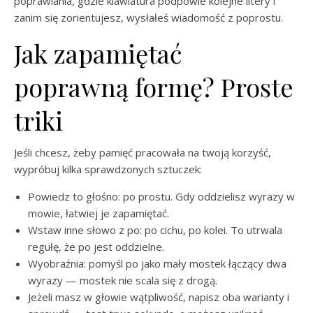
poprawiania, gdzie klawiatura podpowie kolejne litery i
zanim się zorientujesz, wysłałeś wiadomość z poprostu.
Jak zapamiętać
poprawną formę? Proste
triki
Jeśli chcesz, żeby pamięć pracowała na twoją korzyść,
wypróbuj kilka sprawdzonych sztuczek:
Powiedz to głośno: po prostu. Gdy oddzielisz wyrazy w
mowie, łatwiej je zapamiętać.
Wstaw inne słowo z po: po cichu, po kolei. To utrwala
regułę, że po jest oddzielne.
Wyobraźnia: pomyśl po jako mały mostek łączący dwa
wyrazy — mostek nie scala się z drogą.
Jeżeli masz w głowie wątpliwość, napisz oba warianty i