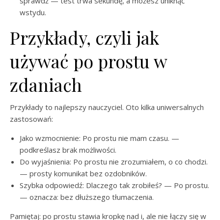
sprawdź — test trwa sekundę, a możesz uniknąć
wstydu.
Przykłady, czyli jak
używać po prostu w
zdaniach
Przykłady to najlepszy nauczyciel. Oto kilka uniwersalnych
zastosowań:
Jako wzmocnienie: Po prostu nie mam czasu. —
podkreślasz brak możliwości.
Do wyjaśnienia: Po prostu nie zrozumiałem, o co chodzi.
— prosty komunikat bez ozdobników.
Szybka odpowiedź: Dlaczego tak zrobiłeś? — Po prostu.
— oznacza: bez dłuższego tłumaczenia.
Pamiętaj: po prostu stawia kropkę nad i, ale nie łączy się w