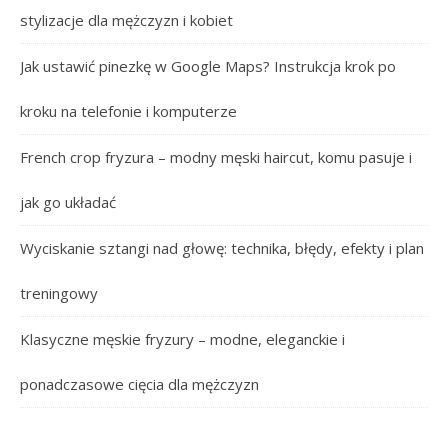
stylizacje dla mężczyzn i kobiet
Jak ustawić pinezkę w Google Maps? Instrukcja krok po
kroku na telefonie i komputerze
French crop fryzura – modny męski haircut, komu pasuje i
jak go układać
Wyciskanie sztangi nad głowę: technika, błędy, efekty i plan
treningowy
Klasyczne męskie fryzury – modne, eleganckie i
ponadczasowe cięcia dla mężczyzn