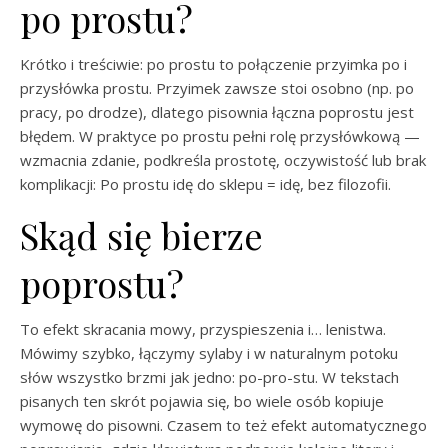
po prostu?
Krótko i treściwie: po prostu to połączenie przyimka po i
przysłówka prostu. Przyimek zawsze stoi osobno (np. po
pracy, po drodze), dlatego pisownia łączna poprostu jest
błędem. W praktyce po prostu pełni rolę przysłówkową —
wzmacnia zdanie, podkreśla prostotę, oczywistość lub brak
komplikacji: Po prostu idę do sklepu = idę, bez filozofii.
Skąd się bierze
poprostu?
To efekt skracania mowy, przyspieszenia i… lenistwa.
Mówimy szybko, łączymy sylaby i w naturalnym potoku
słów wszystko brzmi jak jedno: po-pro-stu. W tekstach
pisanych ten skrót pojawia się, bo wiele osób kopiuje
wymowę do pisowni. Czasem to też efekt automatycznego