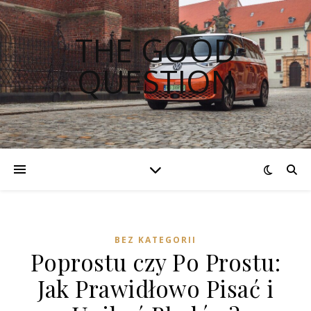
THE GOOD
QUESTION
BEZ KATEGORII
Poprostu czy Po Prostu:
Jak Prawidłowo Pisać i