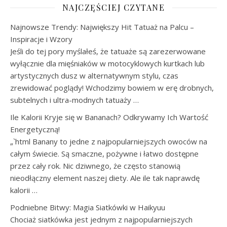
NAJCZĘŚCIEJ CZYTANE
Najnowsze Trendy: Największy Hit Tatuaż na Palcu –
Inspiracje i Wzory
Jeśli do tej pory myślałeś, że tatuaże są zarezerwowane
wyłącznie dla mięśniaków w motocyklowych kurtkach lub
artystycznych dusz w alternatywnym stylu, czas
zrewidować poglądy! Wchodzimy bowiem w erę drobnych,
subtelnych i ultra-modnych tatuaży …
Ile Kalorii Kryje się w Bananach? Odkrywamy Ich Wartość
Energetyczną!
„`html Banany to jedne z najpopularniejszych owoców na
całym świecie. Są smaczne, pożywne i łatwo dostępne
przez cały rok. Nic dziwnego, że często stanowią
nieodłączny element naszej diety. Ale ile tak naprawdę
kalorii …
Podniebne Bitwy: Magia Siatkówki w Haikyuu
Chociaż siatkówka jest jednym z najpopularniejszych