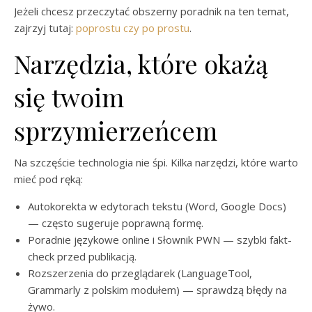
Jeżeli chcesz przeczytać obszerny poradnik na ten temat,
zajrzyj tutaj:
poprostu czy po prostu
.
Narzędzia, które okażą
się twoim
sprzymierzeńcem
Na szczęście technologia nie śpi. Kilka narzędzi, które warto
mieć pod ręką:
Autokorekta w edytorach tekstu (Word, Google Docs)
— często sugeruje poprawną formę.
Poradnie językowe online i Słownik PWN — szybki fakt-
check przed publikacją.
Rozszerzenia do przeglądarek (LanguageTool,
Grammarly z polskim modułem) — sprawdzą błędy na
żywo.