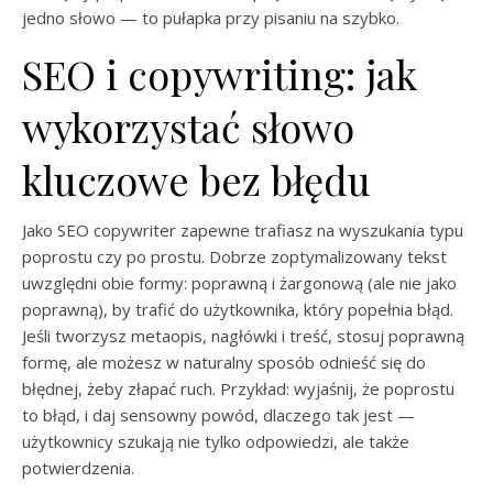
jedno słowo — to pułapka przy pisaniu na szybko.
SEO i copywriting: jak
wykorzystać słowo
kluczowe bez błędu
Jako SEO copywriter zapewne trafiasz na wyszukania typu
poprostu czy po prostu. Dobrze zoptymalizowany tekst
uwzględni obie formy: poprawną i żargonową (ale nie jako
poprawną), by trafić do użytkownika, który popełnia błąd.
Jeśli tworzysz metaopis, nagłówki i treść, stosuj poprawną
formę, ale możesz w naturalny sposób odnieść się do
błędnej, żeby złapać ruch. Przykład: wyjaśnij, że poprostu
to błąd, i daj sensowny powód, dlaczego tak jest —
użytkownicy szukają nie tylko odpowiedzi, ale także
potwierdzenia.