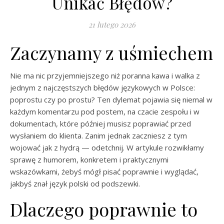
Unikać Błędów?
21 lutego 2026
Zaczynamy z uśmiechem
Nie ma nic przyjemniejszego niż poranna kawa i walka z
jednym z najczęstszych błędów językowych w Polsce:
poprostu czy po prostu? Ten dylemat pojawia się niemal w
każdym komentarzu pod postem, na czacie zespołu i w
dokumentach, które później musisz poprawiać przed
wysłaniem do klienta. Zanim jednak zaczniesz z tym
wojować jak z hydrą — odetchnij. W artykule rozwikłamy
sprawę z humorem, konkretem i praktycznymi
wskazówkami, żebyś mógł pisać poprawnie i wyglądać,
jakbyś znał język polski od podszewki.
Dlaczego poprawnie to