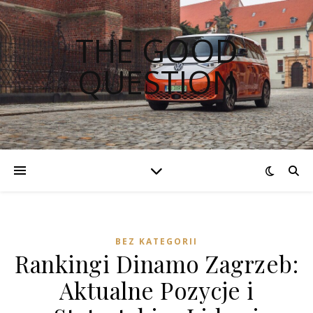
THE GOOD
QUESTION
BEZ KATEGORII
Rankingi Dinamo Zagrzeb:
Aktualne Pozycje i