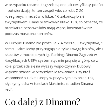
w przypadku Dinamo Zagrzeb są one jak certyfikaty jakości
– potwierdzają, że ten zespół wie, co robi. Z 20
rozegranych meczów w lidze, 16 zakończyło się
zwycięstwem. Bilans bramkowy? Blisko +30, co oznacza, że
bramkarze przeciwników mają więcej koszmarów niż
podczas maratonu horrorów.
W Europie Dinamo nie próżnuje – 4 mecze, 3 zwycięstwa, 1
remis. Takie liczby przyciągają nie tylko uwagę kibiców, ale i
skautów z mocniejszych lig. Rankingi Dinamo Zagrzeb w
klasyfikacjach UEFA systematycznie pną się w górę, co z
kolei przekłada się na wyższy współczynnik klubowy i
większe szanse w przyszłych losowaniach. Czy ktoś
wspominał o Lidze Europy w przyszłym sezonie? Tak,
słyszymy echa w tunelach Maksimira (stadion Dinama –
red.).
Co dalej z Dinamo?