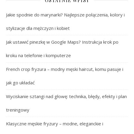
OSTATNIE WPISY
Jakie spodnie do marynarki? Najlepsze połączenia, kolory i
stylizacje dla mężczyzn i kobiet
Jak ustawić pinezkę w Google Maps? Instrukcja krok po
kroku na telefonie i komputerze
French crop fryzura – modny męski haircut, komu pasuje i
jak go układać
Wyciskanie sztangi nad głowę: technika, błędy, efekty i plan
treningowy
Klasyczne męskie fryzury – modne, eleganckie i