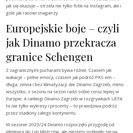
jak się okazuje – strzela nie tylko fotki na Instagram, ale i
gole jak rasowi snajperzy.
Europejskie boje – czyli
jak Dinamo przekracza
granice Schengen
Z zagranicznymi pucharami bywa różnie. Czasem jak
wakacje – pełne emocji, czasem jak podróż PKS-em –
długa, zimna i bez klimatyzacji. Ale Dinamo Zagrzeb, mimo
wszystko, z sezonu na sezon radzi sobie coraz lepiej w
Europie. A rankingi Dinamo Zagrzeb w rozgrywkach UEFA
to nie tylko wykresy i procenty – to prawdziwa podróż
przez stadiony całego kontynentu.
W sezonie 2023/24 Dinamo rozpoczęło przygodę od
eliminacji do Ligi Mistrzów, ale niestety potknęło się na