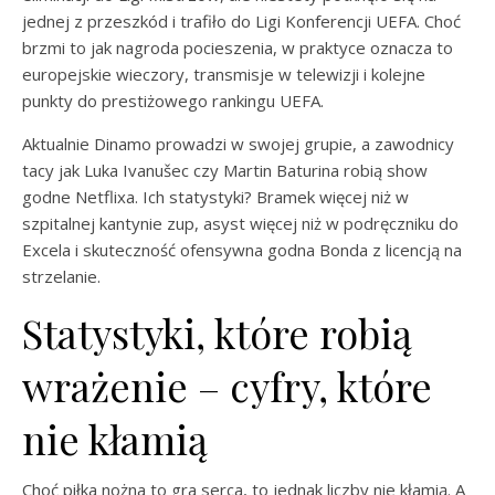
jednej z przeszkód i trafiło do Ligi Konferencji UEFA. Choć
brzmi to jak nagroda pocieszenia, w praktyce oznacza to
europejskie wieczory, transmisje w telewizji i kolejne
punkty do prestiżowego rankingu UEFA.
Aktualnie Dinamo prowadzi w swojej grupie, a zawodnicy
tacy jak Luka Ivanušec czy Martin Baturina robią show
godne Netflixa. Ich statystyki? Bramek więcej niż w
szpitalnej kantynie zup, asyst więcej niż w podręczniku do
Excela i skuteczność ofensywna godna Bonda z licencją na
strzelanie.
Statystyki, które robią
wrażenie – cyfry, które
nie kłamią
Choć piłka nożna to gra serca, to jednak liczby nie kłamią. A