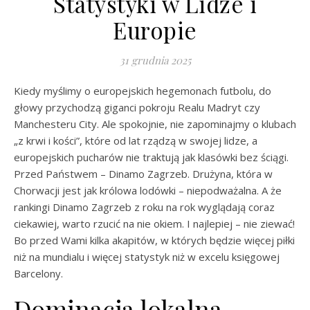
Statystyki w Lidze i
Europie
31 grudnia 2025
Kiedy myślimy o europejskich hegemonach futbolu, do
głowy przychodzą giganci pokroju Realu Madryt czy
Manchesteru City. Ale spokojnie, nie zapominajmy o klubach
„z krwi i kości”, które od lat rządzą w swojej lidze, a
europejskich pucharów nie traktują jak klasówki bez ściągi.
Przed Państwem – Dinamo Zagrzeb. Drużyna, która w
Chorwacji jest jak królowa lodówki – niepodważalna. A że
rankingi Dinamo Zagrzeb z roku na rok wyglądają coraz
ciekawiej, warto rzucić na nie okiem. I najlepiej – nie ziewać!
Bo przed Wami kilka akapitów, w których będzie więcej piłki
niż na mundialu i więcej statystyk niż w excelu księgowej
Barcelony.
Dominacja lokalna –