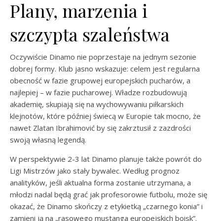
Plany, marzenia i
szczypta szaleństwa
Oczywiście Dinamo nie poprzestaje na jednym sezonie
dobrej formy. Klub jasno wskazuje: celem jest regularna
obecność w fazie grupowej europejskich pucharów, a
najlepiej – w fazie pucharowej. Władze rozbudowują
akademię, skupiają się na wychowywaniu piłkarskich
klejnotów, które później świecą w Europie tak mocno, że
nawet Zlatan Ibrahimović by się zakrztusił z zazdrości
swoją własną legendą.
W perspektywie 2-3 lat Dinamo planuje także powrót do
Ligi Mistrzów jako stały bywalec. Według prognoz
analityków, jeśli aktualna forma zostanie utrzymana, a
młodzi nadal będą grać jak profesorowie futbolu, może się
okazać, że Dinamo skończy z etykietką „czarnego konia” i
zamieni ją na „rasowego mustanga europejskich boisk”.