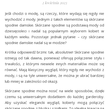
2 kwietnia 2023
Jeśli chodzi o modę, są rzeczy, które wydają się nigdy nie
wychodzić z mody. Jednym z takich elementów są skórzane
spodnie damskie. Skórzane spodnie są podstawą mody od
dziesięcioleci i nadal są popularnym wyborem kobiet w
każdym wieku. Pozostaje jednak pytanie – czy skórzane
spodnie damskie nadal są w modzie?
Krótka odpowiedź brzmi: tak, absolutnie! Skórzane spodnie
istnieją od tak dawna, ponieważ oferują połączenie stylu i
trwałości, z którymi niewiele innych materiałów może się
równać. Mają klasyczny wygląd, który nigdy nie wychodzi z
mody, i są na tyle uniwersalne, że można je ubrać bardziej
lub mniej w zależności od okazji.
Skórzane spodnie można nosić na wiele sposobów, dzięki
czemu są uniwersalnym dodatkiem do każdej garderoby.
Aby uzyskać elegancki wygląd, kobiety mogą połączyć
skórzane spodnie z bluzką i szpilkami. To idealna kreacja na