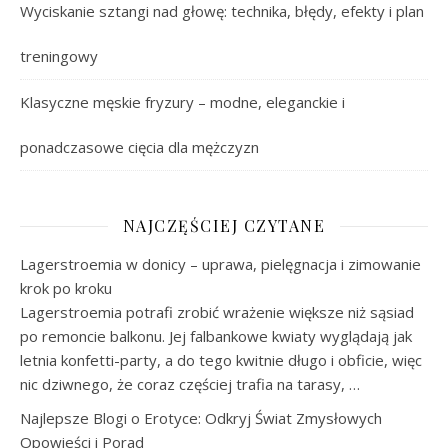
Wyciskanie sztangi nad głowę: technika, błędy, efekty i plan
treningowy
Klasyczne męskie fryzury – modne, eleganckie i
ponadczasowe cięcia dla mężczyzn
NAJCZĘŚCIEJ CZYTANE
Lagerstroemia w donicy – uprawa, pielęgnacja i zimowanie
krok po kroku
Lagerstroemia potrafi zrobić wrażenie większe niż sąsiad
po remoncie balkonu. Jej falbankowe kwiaty wyglądają jak
letnia konfetti-party, a do tego kwitnie długo i obficie, więc
nic dziwnego, że coraz częściej trafia na tarasy, …
Najlepsze Blogi o Erotyce: Odkryj Świat Zmysłowych
Opowieści i Porad