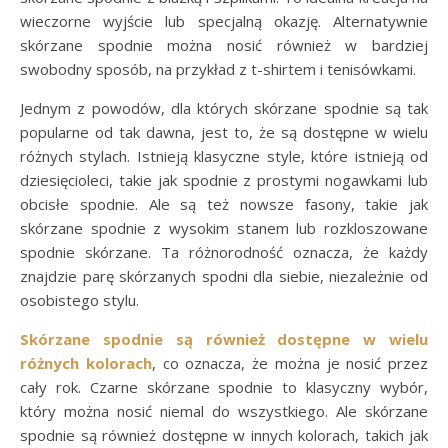
wieczorne wyjście lub specjalną okazję. Alternatywnie
skórzane spodnie można nosić również w bardziej
swobodny sposób, na przykład z t-shirtem i tenisówkami.
Jednym z powodów, dla których skórzane spodnie są tak
popularne od tak dawna, jest to, że są dostępne w wielu
różnych stylach. Istnieją klasyczne style, które istnieją od
dziesięcioleci, takie jak spodnie z prostymi nogawkami lub
obcisłe spodnie. Ale są też nowsze fasony, takie jak
skórzane spodnie z wysokim stanem lub rozkloszowane
spodnie skórzane. Ta różnorodność oznacza, że każdy
znajdzie parę skórzanych spodni dla siebie, niezależnie od
osobistego stylu.
Skórzane spodnie są również dostępne w wielu
różnych kolorach
, co oznacza, że można je nosić przez
cały rok. Czarne skórzane spodnie to klasyczny wybór,
który można nosić niemal do wszystkiego. Ale skórzane
spodnie są również dostępne w innych kolorach, takich jak