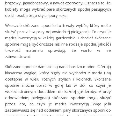
brązowy, jasnobrązowy, a nawet czerwony. Oznacza to, że
kobiety mogą wybrać parę skórzanych spodni pasujących
do ich osobistego stylu i pory roku.
Wreszcie skórzane spodnie to trwały wybór, który może
służyć przez lata przy odpowiedniej pielęgnacji. To czyni je
mądrą inwestycją w każdej garderobie. I chociaż skórzane
spodnie mogą być droższe niż inne rodzaje spodni, jakość i
trwałość materiału sprawiają, że warto w nie
zainwestować.
Skórzane spodnie damskie są nadal bardzo modne. Oferują
klasyczny wygląd, który nigdy nie wychodzi z mody i są
dostępne w wielu różnych stylach i kolorach. Skórzane
spodnie można ubrać w górę lub w dół, co czyni je
wszechstronnym dodatkiem do każdej garderoby. A przy
odpowiedniej pielęgnacji skórzane spodnie mogą służyć
przez lata, co czyni je mądrą inwestycją. Więc jeśli
zastanawiasz się nad dodaniem pary skórzanych spodni do