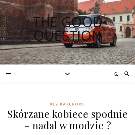
THE GOOD
QUESTION
BEZ KATEGORII
Skórzane kobiece spodnie
– nadal w modzie ?