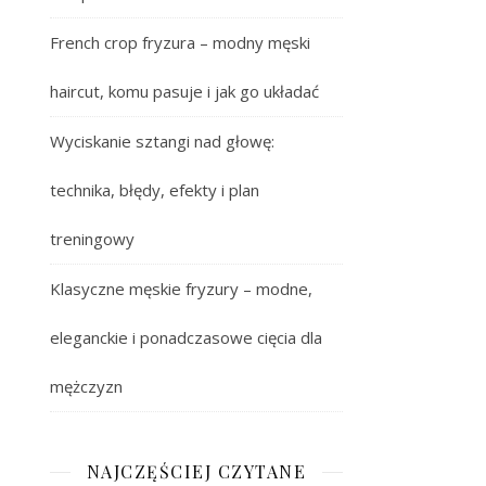
French crop fryzura – modny męski
haircut, komu pasuje i jak go układać
Wyciskanie sztangi nad głowę:
technika, błędy, efekty i plan
treningowy
Klasyczne męskie fryzury – modne,
eleganckie i ponadczasowe cięcia dla
mężczyzn
NAJCZĘŚCIEJ CZYTANE