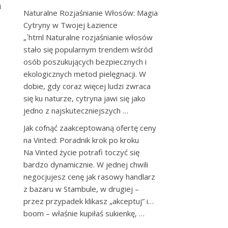
i
Naturalne Rozjaśnianie Włosów: Magia
Cytryny w Twojej Łazience
„`html Naturalne rozjaśnianie włosów
stało się popularnym trendem wśród
osób poszukujących bezpiecznych i
ekologicznych metod pielęgnacji. W
dobie, gdy coraz więcej ludzi zwraca
się ku naturze, cytryna jawi się jako
jedno z najskuteczniejszych …
Jak cofnąć zaakceptowaną ofertę ceny
na Vinted: Poradnik krok po kroku
Na Vinted życie potrafi toczyć się
bardzo dynamicznie. W jednej chwili
negocjujesz cenę jak rasowy handlarz
z bazaru w Stambule, w drugiej –
przez przypadek klikasz „akceptuj” i…
boom – właśnie kupiłaś sukienkę, …