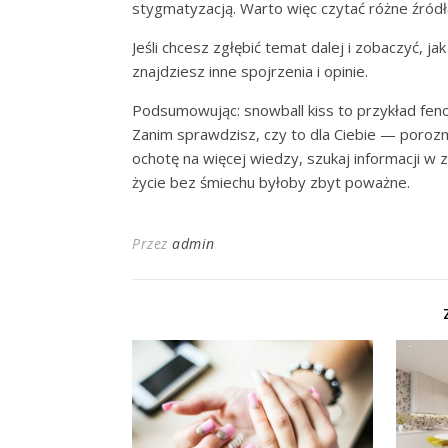
stygmatyzacją. Warto więc czytać różne źródła
Jeśli chcesz zgłębić temat dalej i zobaczyć, jak
znajdziesz inne spojrzenia i opinie.
Podsumowując: snowball kiss to przykład fen
Zanim sprawdzisz, czy to dla Ciebie — porozmaw
ochotę na więcej wiedzy, szukaj informacji w
życie bez śmiechu byłoby zbyt poważne.
Przez
admin