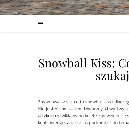
Snowball Kiss: Co
szukaj
Zastanawiasz się, co to snowball kiss i dlacz
Nie jesteś sam — ten dziwaczny, chwytliwy te
artykule rozwikłamy po kolei, skąd wzięło się
kontrowersje, a także jak podchodzić do te