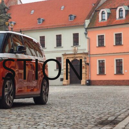
STION