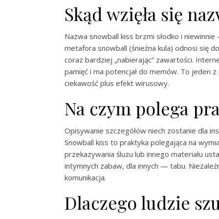
Skąd wzięła się na
Nazwa snowball kiss brzmi słodko i niewinnie 
metafora snowball (śnieżna kula) odnosi się 
coraz bardziej „nabierając” zawartości. Inter
pamięć i ma potencjał do memów. To jeden z p
ciekawość plus efekt wirusowy.
Na czym polega pra
Opisywanie szczegółów niech zostanie dla ins
Snowball kiss to praktyka polegająca na wymi
przekazywania śluzu lub innego materiału usta
intymnych zabaw, dla innych — tabu. Niezale
komunikacja.
Dlaczego ludzie sz