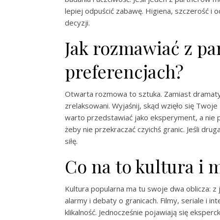
lepiej odpuścić zabawę. Higiena, szczerość i
decyzji.
Jak rozmawiać z p
preferencjach?
Otwarta rozmowa to sztuka. Zamiast dramaty
zrelaksowani. Wyjaśnij, skąd wzięło się Twoje
warto przedstawiać jako eksperyment, a nie p
żeby nie przekraczać czyichś granic. Jeśli dru
siłę.
Co na to kultura i 
Kultura popularna ma tu swoje dwa oblicza: z 
alarmy i debaty o granicach. Filmy, seriale i 
klikalność. Jednocześnie pojawiają się eksper