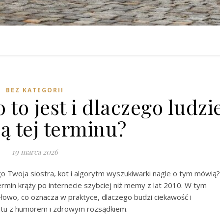
BEZ KATEGORII
 to jest i dlaczego ludzi
ą tej terminu?
19 marca 2026
ego Twoja siostra, kot i algorytm wyszukiwarki nagle o tym mówią?
rmin krąży po internecie szybciej niż memy z lat 2010. W tym
 słowo, co oznacza w praktyce, dlaczego budzi ciekawość i
matu z humorem i zdrowym rozsądkiem.