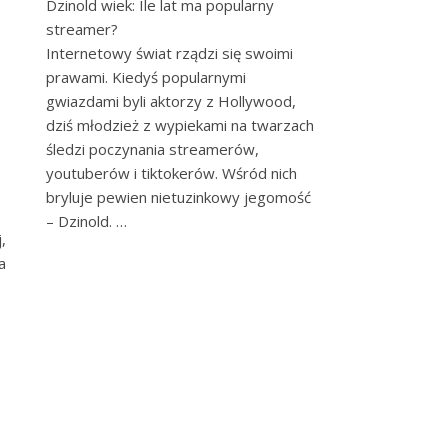
Dzinold wiek: Ile lat ma popularny
streamer?
Internetowy świat rządzi się swoimi
prawami. Kiedyś popularnymi
gwiazdami byli aktorzy z Hollywood,
dziś młodzież z wypiekami na twarzach
śledzi poczynania streamerów,
youtuberów i tiktokerów. Wśród nich
bryluje pewien nietuzinkowy jegomość
– Dzinold. …
,
a