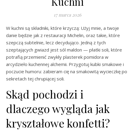
Kuchni
17 marca 2026
W kuchni są składniki, które krzyczą: Użyj mnie, a twoje
danie będzie jak z restauracji Michelin, oraz takie, które
szepczą subtelnie, lecz decydująco. Jedną z tych
szeptających gwiazd jest sól maldon — płatki soli, które
potrafią przemienić zwykły plasterek pomidora w
arcydzieło kuchennej alchemii. Przygotuj kubki smakowe i
poczucie humoru: zabieram cię na smakowitą wycieczkę po
sekretach tej chrupiącej soli.
Skąd pochodzi i
dlaczego wygląda jak
kryształowe konfetti?