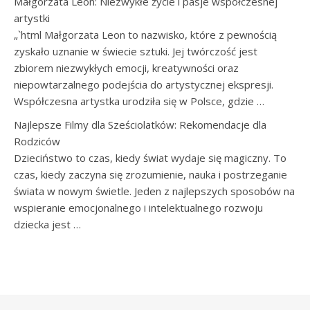
Małgorzata Leon: Niezwykłe życie i pasje współczesnej
artystki
„`html Małgorzata Leon to nazwisko, które z pewnością
zyskało uznanie w świecie sztuki. Jej twórczość jest
zbiorem niezwykłych emocji, kreatywności oraz
niepowtarzalnego podejścia do artystycznej ekspresji.
Współczesna artystka urodziła się w Polsce, gdzie …
Najlepsze Filmy dla Sześciolatków: Rekomendacje dla
Rodziców
Dzieciństwo to czas, kiedy świat wydaje się magiczny. To
czas, kiedy zaczyna się zrozumienie, nauka i postrzeganie
świata w nowym świetle. Jeden z najlepszych sposobów na
wspieranie emocjonalnego i intelektualnego rozwoju
dziecka jest …