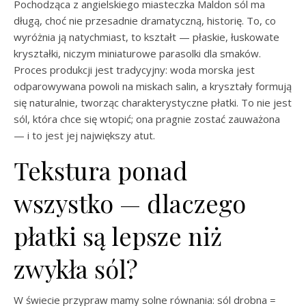
Pochodząca z angielskiego miasteczka Maldon sól ma
długą, choć nie przesadnie dramatyczną, historię. To, co
wyróżnia ją natychmiast, to kształt — płaskie, łuskowate
kryształki, niczym miniaturowe parasolki dla smaków.
Proces produkcji jest tradycyjny: woda morska jest
odparowywana powoli na miskach salin, a kryształy formują
się naturalnie, tworząc charakterystyczne płatki. To nie jest
sól, która chce się wtopić; ona pragnie zostać zauważona
— i to jest jej największy atut.
Tekstura ponad
wszystko — dlaczego
płatki są lepsze niż
zwykła sól?
W świecie przypraw mamy solne równania: sól drobna =