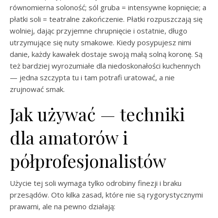
równomierna soloność; sól gruba = intensywne kopnięcie; a
płatki soli = teatralne zakończenie. Płatki rozpuszczają się
wolniej, dając przyjemne chrupnięcie i ostatnie, długo
utrzymujące się nuty smakowe. Kiedy posypujesz nimi
danie, każdy kawałek dostaje swoją małą solną koronę. Są
też bardziej wyrozumiałe dla niedoskonałości kuchennych
— jedna szczypta tu i tam potrafi uratować, a nie
zrujnować smak.
Jak używać — techniki
dla amatorów i
półprofesjonalistów
Użycie tej soli wymaga tylko odrobiny finezji i braku
przesądów. Oto kilka zasad, które nie są rygorystycznymi
prawami, ale na pewno działają: