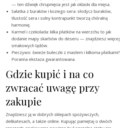
— ten dźwięk chrupnięcia jest jak oklaski dla mięsa.
Sałatka z buraków i koziego sera: słodycz buraków,
tłustość sera i solny kontrapunkt tworzą chóralną
harmonię.
Karmel i czekolada: kilka płatków na wierzchu to jak
dodanie mapy skarbów do deseru — znajdziesz więcej
smakowych lądów.
Pieczywo: świeże bułeczki z masłem i kilkoma płatkami?
Poranna ekstaza gwarantowana.
Gdzie kupić i na co
zwracać uwagę przy
zakupie
Znajdziesz ją w dobrych sklepach spożywczych,
delikatesach, a także online. Kupując pamiętaj o dwóch