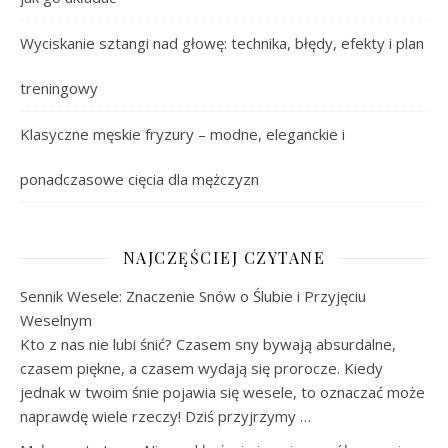
Wyciskanie sztangi nad głowę: technika, błędy, efekty i plan
treningowy
Klasyczne męskie fryzury – modne, eleganckie i
ponadczasowe cięcia dla mężczyzn
NAJCZĘŚCIEJ CZYTANE
Sennik Wesele: Znaczenie Snów o Ślubie i Przyjęciu
Weselnym
Kto z nas nie lubi śnić? Czasem sny bywają absurdalne,
czasem piękne, a czasem wydają się prorocze. Kiedy
jednak w twoim śnie pojawia się wesele, to oznaczać może
naprawdę wiele rzeczy! Dziś przyjrzymy …