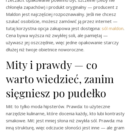
rzeczach: opakowanie powinno być szczelne (żeby nie
chłonęła zapachów) i produkt oryginalny — producent z
Maldon jest najczęściej rozpoznawalny. Jeśli nie chcesz
szukać osobiście, możesz zamówić ją przez internet —
tutaj korzystna opcja zakupowa jest dostępna:
sól maldon
.
Cena bywa wyższa niż zwykłej soli, ale pamiętaj —
używasz jej oszczędnie, więc jedne opakowanie starczy
dłużej niż twoje obietnice noworoczne.
Mity i prawdy — co
warto wiedzieć, zanim
sięgniesz po pudełko
Mit: to tylko moda hipsterów. Prawda: to użyteczne
narzędzie kulinarne, które docenia każdy, kto lubi kontrasty
smakowe. Mit: jest mniej słona niż zwykła sól. Prawda: ma
inną strukturę, więc odczucie słoności jest inne — ale gram