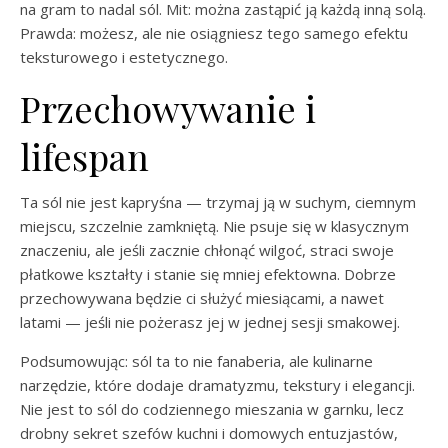
na gram to nadal sól. Mit: można zastąpić ją każdą inną solą.
Prawda: możesz, ale nie osiągniesz tego samego efektu
teksturowego i estetycznego.
Przechowywanie i
lifespan
Ta sól nie jest kapryśna — trzymaj ją w suchym, ciemnym
miejscu, szczelnie zamkniętą. Nie psuje się w klasycznym
znaczeniu, ale jeśli zacznie chłonąć wilgoć, straci swoje
płatkowe kształty i stanie się mniej efektowna. Dobrze
przechowywana będzie ci służyć miesiącami, a nawet
latami — jeśli nie pożerasz jej w jednej sesji smakowej.
Podsumowując: sól ta to nie fanaberia, ale kulinarne
narzędzie, które dodaje dramatyzmu, tekstury i elegancji.
Nie jest to sól do codziennego mieszania w garnku, lecz
drobny sekret szefów kuchni i domowych entuzjastów,