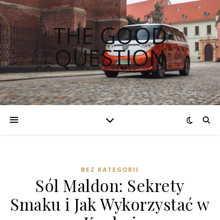
THE GOOD
QUESTION
BEZ KATEGORII
Sól Maldon: Sekrety
Smaku i Jak Wykorzystać w