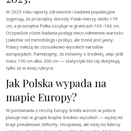
W 2023 roku raporty zdrowotne i badania populacyjne
sugerują, że przeciętny dorosły Polak mierzy około 179
cm, a przeciętna Polka oscyluje w granicach 165–166 cm.
Oczywiście różne badania podają nieco odmienne wartości
(zależnie od metodologii i próby), ale trend jest jasny:
Polacy należą do stosunkowo wysokich narodów
europejskich. Pamiętajmy, że mówimy o średniej, więc jeśli
masz 150 cm albo 200 cm — statystyki też cię obejmują,
tylko że w innej rubryce.
Jak Polska wypada na
mapie Europy?
W porównaniu z resztą Europy średni wzrost w polsce
plasuje nas w grupie krajów średnio-wysokich — wyżej niż
kraje południowe (Włochy, Hiszpania), ale niżej niż liderzy