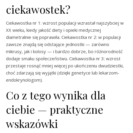
ciekawostek?
Ciekawostka nr 1: wzrost populacji wzrastał najszybciej w
XX wieku, kiedy jakość diety i opieki medycznej
diametralnie się poprawiła. Ciekawostka nr 2: w populacji
zawsze znajdą się odstające jednostki — zarówno
mikrusy, jak i kolosy — i bardzo dobrze, bo różnorodność
dodaje smaku społeczeństwu. Ciekawostka nr 3: wzrost
przestaje rosnąć mniej więcej po ukończeniu dwudziestki,
choć zdarzają się wyjątki (dzięki genetyce lub lekarzom-
endokrynologom).
Co z tego wynika dla
ciebie — praktyczne
wskazówki