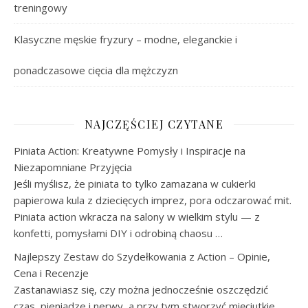
treningowy
Klasyczne męskie fryzury – modne, eleganckie i
ponadczasowe cięcia dla mężczyzn
NAJCZĘŚCIEJ CZYTANE
Piniata Action: Kreatywne Pomysły i Inspiracje na
Niezapomniane Przyjęcia
Jeśli myślisz, że piniata to tylko zamazana w cukierki
papierowa kula z dziecięcych imprez, pora odczarować mit.
Piniata action wkracza na salony w wielkim stylu — z
konfetti, pomysłami DIY i odrobiną chaosu …
Najlepszy Zestaw do Szydełkowania z Action – Opinie,
Cena i Recenzje
Zastanawiasz się, czy można jednocześnie oszczędzić
czas, pieniądze i nerwy, a przy tym stworzyć mięciutkie