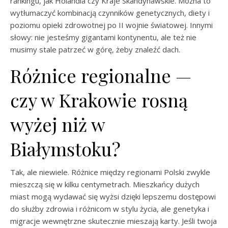
rankingu, jak Holandia czy Kraje Skandynawskie. Można to
wytłumaczyć kombinacją czynników genetycznych, diety i
poziomu opieki zdrowotnej po II wojnie światowej. Innymi
słowy: nie jesteśmy gigantami kontynentu, ale też nie
musimy stale patrzeć w górę, żeby znaleźć dach.
Różnice regionalne —
czy w Krakowie rosną
wyżej niż w
Białymstoku?
Tak, ale niewiele. Różnice między regionami Polski zwykle
mieszczą się w kilku centymetrach. Mieszkańcy dużych
miast mogą wydawać się wyżsi dzięki lepszemu dostępowi
do służby zdrowia i różnicom w stylu życia, ale genetyka i
migracje wewnętrzne skutecznie mieszają karty. Jeśli twoja