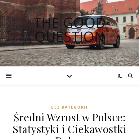
THE GOOD
QUESTION
BEZ KATEGORII
Średni Wzrost w Polsce:
Statystyki i Ciekawostki