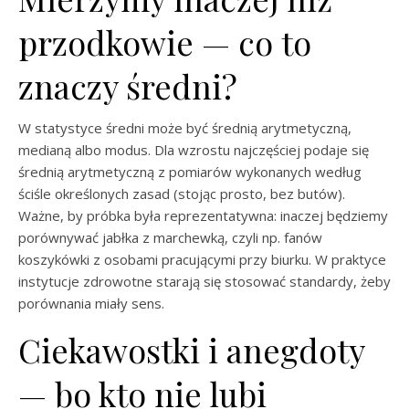
przodkowie — co to
znaczy średni?
W statystyce średni może być średnią arytmetyczną,
medianą albo modus. Dla wzrostu najczęściej podaje się
średnią arytmetyczną z pomiarów wykonanych według
ściśle określonych zasad (stojąc prosto, bez butów).
Ważne, by próbka była reprezentatywna: inaczej będziemy
porównywać jabłka z marchewką, czyli np. fanów
koszykówki z osobami pracującymi przy biurku. W praktyce
instytucje zdrowotne starają się stosować standardy, żeby
porównania miały sens.
Ciekawostki i anegdoty
— bo kto nie lubi