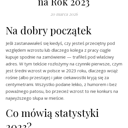
na Rok 2023
20 marca 2026
Na dobry początek
Jeśli zastanawiałeś się kiedyś, czy jesteś przeciętny pod
względem wzrostu lub dlaczego kolega z pracy ciągle
kupuje spodnie na zamówienie — trafiłeś pod właściwy
adres. W tym tekście rozłożymy na czynniki pierwsze, czym
jest średni wzrost w polsce w 2023 roku, dlaczego wciąż
rośnie (albo przestaje) i jakie ciekawostki kryją się za
centymetrami. Wszystko podane lekko, z humorem i bez
poważnego patosu, bo przecież wzrost to nie konkurs na
najwyższego słupa w mieście.
Co mówią statystyki
2023?