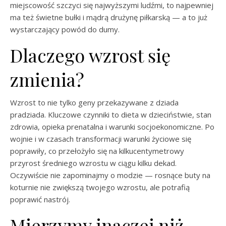
miejscowość szczyci się najwyższymi ludźmi, to najpewniej
ma też świetne bułki i mądrą drużynę piłkarską — a to już
wystarczający powód do dumy.
Dlaczego wzrost się
zmienia?
Wzrost to nie tylko geny przekazywane z dziada
pradziada. Kluczowe czynniki to dieta w dzieciństwie, stan
zdrowia, opieka prenatalna i warunki socjoekonomiczne. Po
wojnie i w czasach transformacji warunki życiowe się
poprawiły, co przełożyło się na kilkucentymetrowy
przyrost średniego wzrostu w ciągu kilku dekad.
Oczywiście nie zapominajmy o modzie — rosnące buty na
koturnie nie zwiększą twojego wzrostu, ale potrafią
poprawić nastrój.
Mierzymy inaczej niż