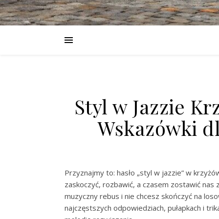
Styl w Jazzie K
Wskazówki dl
Przyznajmy to: hasło „styl w jazzie” w krzyż
zaskoczyć, rozbawić, a czasem zostawić nas z m
muzyczny rebus i nie chcesz skończyć na los
najczęstszych odpowiedziach, pułapkach i tri