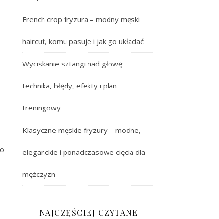
French crop fryzura – modny męski
haircut, komu pasuje i jak go układać
Wyciskanie sztangi nad głowę:
technika, błędy, efekty i plan
treningowy
Klasyczne męskie fryzury – modne,
go
eleganckie i ponadczasowe cięcia dla
mężczyzn
NAJCZĘŚCIEJ CZYTANE