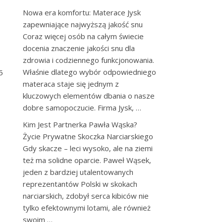
Nowa era komfortu: Materace Jysk
zapewniające najwyższą jakość snu
Coraz więcej osób na całym świecie
docenia znaczenie jakości snu dla
zdrowia i codziennego funkcjonowania.
Właśnie dlatego wybór odpowiedniego
5
materaca staje się jednym z
kluczowych elementów dbania o nasze
dobre samopoczucie. Firma Jysk, …
Kim Jest Partnerka Pawła Wąska?
Życie Prywatne Skoczka Narciarskiego
Gdy skacze – leci wysoko, ale na ziemi
też ma solidne oparcie. Paweł Wąsek,
jeden z bardziej utalentowanych
reprezentantów Polski w skokach
narciarskich, zdobył serca kibiców nie
tylko efektownymi lotami, ale również
swoim …