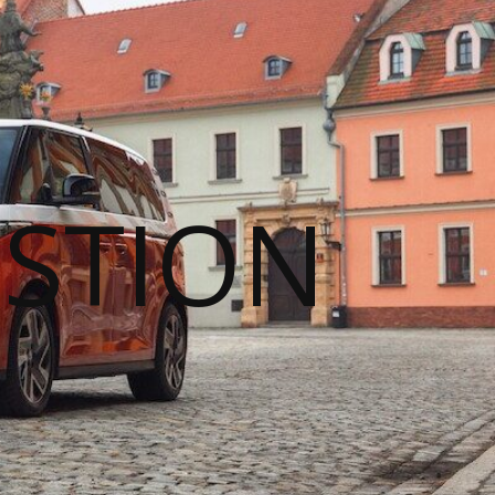
STION