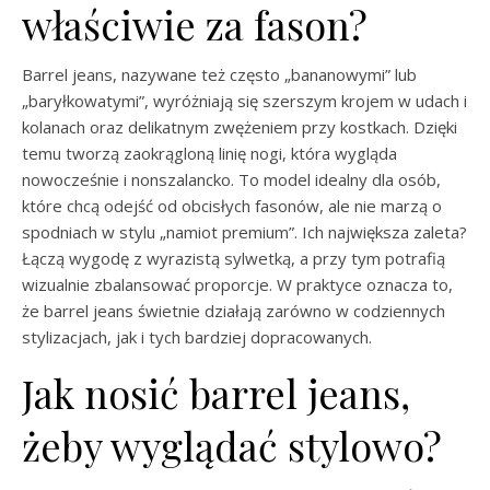
właściwie za fason?
Barrel jeans, nazywane też często „bananowymi” lub
„baryłkowatymi”, wyróżniają się szerszym krojem w udach i
kolanach oraz delikatnym zwężeniem przy kostkach. Dzięki
temu tworzą zaokrągloną linię nogi, która wygląda
nowocześnie i nonszalancko. To model idealny dla osób,
które chcą odejść od obcisłych fasonów, ale nie marzą o
spodniach w stylu „namiot premium”. Ich największa zaleta?
Łączą wygodę z wyrazistą sylwetką, a przy tym potrafią
wizualnie zbalansować proporcje. W praktyce oznacza to,
że barrel jeans świetnie działają zarówno w codziennych
stylizacjach, jak i tych bardziej dopracowanych.
Jak nosić barrel jeans,
żeby wyglądać stylowo?