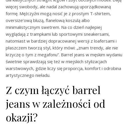
więcej swobody, ale nadal zachowują uporządkowaną
formę. Mężczyźni mogą nosić je z prostym T-shirtem,
oversize’ową bluzą, flanelową koszulą albo
minimalistycznym swetrem. Na co dzień najlepiej
wyglądają z trampkami lub sportowymi sneakersami,
natomiast w bardziej dopracowanej wersji z loafersami i
płaszczem tworzą styl, który mówi: „znam trendy, ale nie
krzyczę o tym z megafonu”. Barrel jeans w męskim wydaniu
świetnie sprawdzają się też w miejskich stylizacjach
warstwowych, gdzie liczy się proporcja, komfort i odrobina
artystycznego nieładu.
Z czym łączyć barrel
jeans w zależności od
okazji?