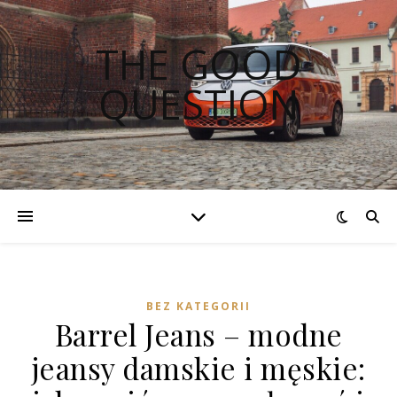
THE GOOD
QUESTION
BEZ KATEGORII
Barrel Jeans – modne
jeansy damskie i męskie: