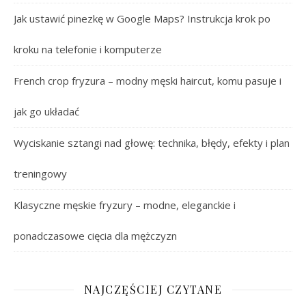
Jak ustawić pinezkę w Google Maps? Instrukcja krok po
kroku na telefonie i komputerze
French crop fryzura – modny męski haircut, komu pasuje i
jak go układać
Wyciskanie sztangi nad głowę: technika, błędy, efekty i plan
treningowy
Klasyczne męskie fryzury – modne, eleganckie i
ponadczasowe cięcia dla mężczyzn
NAJCZĘŚCIEJ CZYTANE