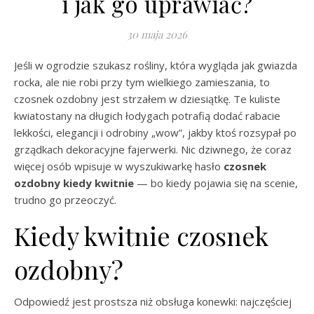
i jak go uprawiać?
30 maja 2026
Jeśli w ogrodzie szukasz rośliny, która wygląda jak gwiazda
rocka, ale nie robi przy tym wielkiego zamieszania, to
czosnek ozdobny jest strzałem w dziesiątkę. Te kuliste
kwiatostany na długich łodygach potrafią dodać rabacie
lekkości, elegancji i odrobiny „wow”, jakby ktoś rozsypał po
grządkach dekoracyjne fajerwerki. Nic dziwnego, że coraz
więcej osób wpisuje w wyszukiwarkę hasło
czosnek
ozdobny kiedy kwitnie
— bo kiedy pojawia się na scenie,
trudno go przeoczyć.
Kiedy kwitnie czosnek
ozdobny?
Odpowiedź jest prostsza niż obsługa konewki: najczęściej