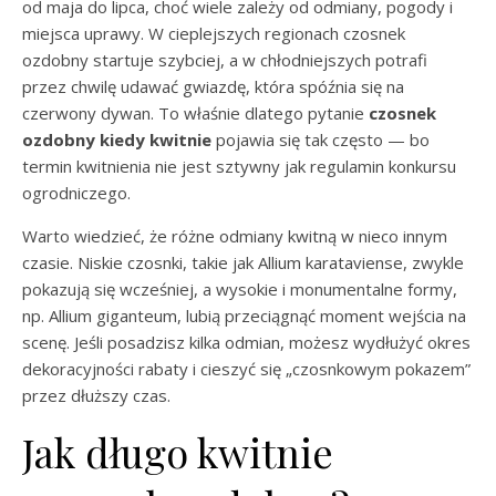
od maja do lipca, choć wiele zależy od odmiany, pogody i
miejsca uprawy. W cieplejszych regionach czosnek
ozdobny startuje szybciej, a w chłodniejszych potrafi
przez chwilę udawać gwiazdę, która spóźnia się na
czerwony dywan. To właśnie dlatego pytanie
czosnek
ozdobny kiedy kwitnie
pojawia się tak często — bo
termin kwitnienia nie jest sztywny jak regulamin konkursu
ogrodniczego.
Warto wiedzieć, że różne odmiany kwitną w nieco innym
czasie. Niskie czosnki, takie jak Allium karataviense, zwykle
pokazują się wcześniej, a wysokie i monumentalne formy,
np. Allium giganteum, lubią przeciągnąć moment wejścia na
scenę. Jeśli posadzisz kilka odmian, możesz wydłużyć okres
dekoracyjności rabaty i cieszyć się „czosnkowym pokazem”
przez dłuższy czas.
Jak długo kwitnie