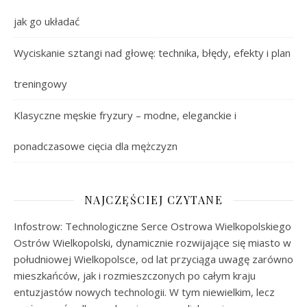
jak go układać
Wyciskanie sztangi nad głowę: technika, błędy, efekty i plan
treningowy
Klasyczne męskie fryzury – modne, eleganckie i
ponadczasowe cięcia dla mężczyzn
NAJCZĘŚCIEJ CZYTANE
Infostrow: Technologiczne Serce Ostrowa Wielkopolskiego
Ostrów Wielkopolski, dynamicznie rozwijające się miasto w
południowej Wielkopolsce, od lat przyciąga uwagę zarówno
mieszkańców, jak i rozmieszczonych po całym kraju
entuzjastów nowych technologii. W tym niewielkim, lecz