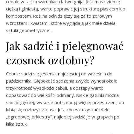
cebule w takich warunkach łatwo gniją. Jeśli masz ziemię
ciężką i gliniastą, warto poprawić jej strukturę piaskiem lub
kompostem. Roślina odwdzięczy się za to zdrowym
wzrostem i kwiatami, które wyglądają jak małe dzieła
sztuki geometrycznej.
Jak sadzić i pielęgnować
czosnek ozdobny?
Cebule sadzi się jesienią, najczęściej od września do
października. Głębokość sadzenia zwykle wynosi około
trzykrotność wysokości cebuli, a odstępy warto
dopasować do wielkości odmiany. Niskie gatunki można
sadzić gęściej, wysokie potrzebują więcej przestrzeni, bo
lubią się rozłożyć z klasą. Jeśli chcesz uzyskać efekt
„ogrodowej orkiestry”, najlepiej sadzić je w grupach po
kilka sztuk.