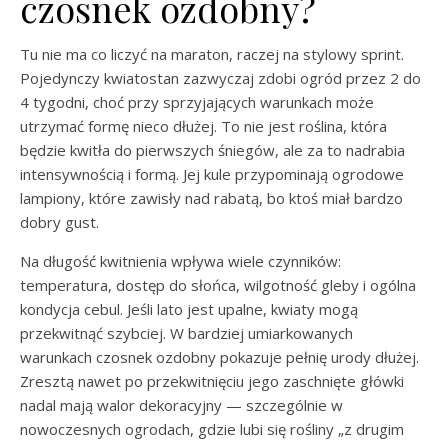
czosnek ozdobny?
Tu nie ma co liczyć na maraton, raczej na stylowy sprint.
Pojedynczy kwiatostan zazwyczaj zdobi ogród przez 2 do
4 tygodni, choć przy sprzyjających warunkach może
utrzymać formę nieco dłużej. To nie jest roślina, która
będzie kwitła do pierwszych śniegów, ale za to nadrabia
intensywnością i formą. Jej kule przypominają ogrodowe
lampiony, które zawisły nad rabatą, bo ktoś miał bardzo
dobry gust.
Na długość kwitnienia wpływa wiele czynników:
temperatura, dostęp do słońca, wilgotność gleby i ogólna
kondycja cebul. Jeśli lato jest upalne, kwiaty mogą
przekwitnąć szybciej. W bardziej umiarkowanych
warunkach czosnek ozdobny pokazuje pełnię urody dłużej.
Zresztą nawet po przekwitnięciu jego zaschnięte główki
nadal mają walor dekoracyjny — szczególnie w
nowoczesnych ogrodach, gdzie lubi się rośliny „z drugim