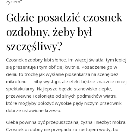
życiem”.
Gdzie posadzić czosnek
ozdobny, żeby był
szczęśliwy?
Czosnek ozdobny lubi słońce. Im więcej światła, tym lepiej
się prezentuje i tym obficiej kwitnie. Posadzenie go w
cieniu to trochę jak wysłanie piosenkarza na scenę bez
mikrofonu — niby wystąpi, ale efekt będzie znacznie mniej
spektakularny. Najlepsze będzie stanowisko ciepłe,
przewiewne i osłonięte od silnych podmuchów wiatru,
które mogłyby położyć wysokie pędy niczym przeciwnik
dobrze ustawione krzesło.
Gleba powinna być przepuszczalna, żyzna i niezbyt mokra.
Czosnek ozdobny nie przepada za zastojem wody, bo