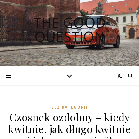
THE GOOD
QUESTION
BEZ KATEGORII
Czosnek ozdobny – kiedy
kwitnie, jak długo kwitnie