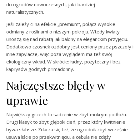
do ogrodów nowoczesnych, jak i bardziej
naturalistycznych.
Jeśli zależy ci na efekcie „premium”, połącz wysokie
odmiany z roślinami o niższym pokroju. Wtedy kwiaty
unoszą się nad rabatą jak balony na eleganckim przyjęciu.
Dodatkowo czosnek ozdobny jest ceniony przez pszczoły i
inne zapylacze, więc poza wyglądem ma też swój
ekologiczny wkład. W skrócie: ładny, pożyteczny i bez
kaprysów godnych primadonny.
Najczęstsze błędy w
uprawie
Największy grzech to sadzenie w zbyt mokrym podłożu.
Drugi klasyk to zbyt głęboki cień, przez który kwitnienie
bywa słabsze. Zdarza się też, że ogrodnik zbyt wcześnie
usuwa liście po przekwitnięciu, a cebula nie zdąży