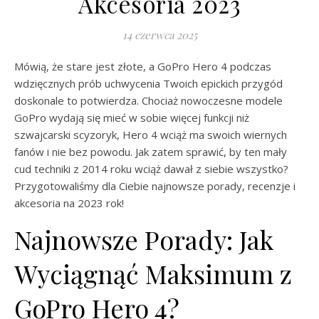
Akcesoria 2023
14 czerwca 2025
Mówią, że stare jest złote, a GoPro Hero 4 podczas
wdzięcznych prób uchwycenia Twoich epickich przygód
doskonale to potwierdza. Chociaż nowoczesne modele
GoPro wydają się mieć w sobie więcej funkcji niż
szwajcarski scyzoryk, Hero 4 wciąż ma swoich wiernych
fanów i nie bez powodu. Jak zatem sprawić, by ten mały
cud techniki z 2014 roku wciąż dawał z siebie wszystko?
Przygotowaliśmy dla Ciebie najnowsze porady, recenzje i
akcesoria na 2023 rok!
Najnowsze Porady: Jak
Wyciągnąć Maksimum z
GoPro Hero 4?