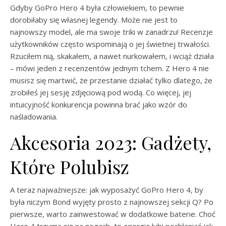
Gdyby GoPro Hero 4 była człowiekiem, to pewnie
dorobiłaby się własnej legendy. Może nie jest to
najnowszy model, ale ma swoje triki w zanadrzu! Recenzje
użytkowników często wspominają o jej świetnej trwałości.
Rzuciłem nią, skakałem, a nawet nurkowałem, i wciąż działa
– mówi jeden z recenzentów jednym tchem. Z Hero 4 nie
musisz się martwić, że przestanie działać tylko dlatego, że
zrobiłeś jej sesję zdjęciową pod wodą. Co więcej, jej
intuicyjność konkurencja powinna brać jako wzór do
naśladowania.
Akcesoria 2023: Gadżety,
Które Polubisz
A teraz najważniejsze: jak wyposażyć GoPro Hero 4, by
była niczym Bond wyjęty prosto z najnowszej sekcji Q? Po
pierwsze, warto zainwestować w dodatkowe baterie. Choć