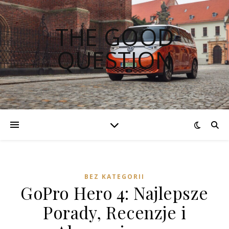
THE GOOD
QUESTION
BEZ KATEGORII
GoPro Hero 4: Najlepsze
Porady, Recenzje i