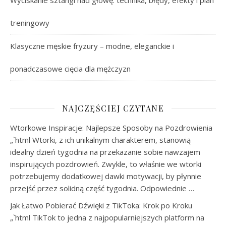
Wyciskanie sztangi nad głowę: technika, błędy, efekty i plan
treningowy
Klasyczne męskie fryzury – modne, eleganckie i
ponadczasowe cięcia dla mężczyzn
NAJCZĘŚCIEJ CZYTANE
Wtorkowe Inspiracje: Najlepsze Sposoby na Pozdrowienia
„`html Wtorki, z ich unikalnym charakterem, stanowią
idealny dzień tygodnia na przekazanie sobie nawzajem
inspirujących pozdrowień. Zwykle, to właśnie we wtorki
potrzebujemy dodatkowej dawki motywacji, by płynnie
przejść przez solidną część tygodnia. Odpowiednie …
Jak Łatwo Pobierać Dźwięki z TikToka: Krok po Kroku
„`html TikTok to jedna z najpopularniejszych platform na