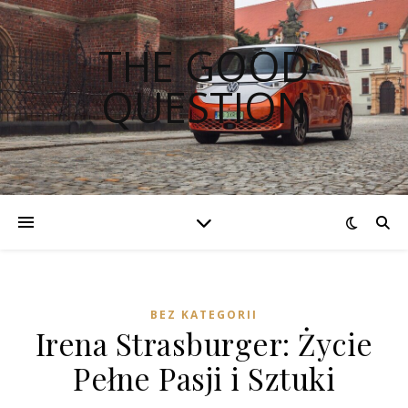
THE GOOD
QUESTION
BEZ KATEGORII
Irena Strasburger: Życie
Pełne Pasji i Sztuki