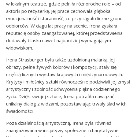
w lokalnym teatrze, gdzie pełniła różnorodne role – od
aktorki po reżyserkę. Jej prace cechowała głęboka
emocjonalność i staranność, co przyciągało liczne grono
odbiorców. W ciągu lat pracy na scenie, Irena zyskała
reputację osoby zaangażowanej, której przedstawienia
dodawały blasku nawet najbardziej wymagającym
widowiskom.
Irena Strasburger była także uzdolnioną malarką. Jej
obrazy, pełne żywych kolorów i kompozycji, stały się
częścią licznych wystaw krajowych i międzynarodowych.
Krytycy i miłośnicy sztuki równocześnie podziwiali jej zmysł
artystyczny i zdolność uchwycenia piękna codziennego
życia. Dzięki swojej sztuce, Irena potrafiła nawiązać
unikalny dialog z widzami, pozostawiając trwały ślad w ich
świadomości.
Poza działalnością artystyczną, Irena była również
zaangażowana w inicjatywy społeczne i charytatywne.