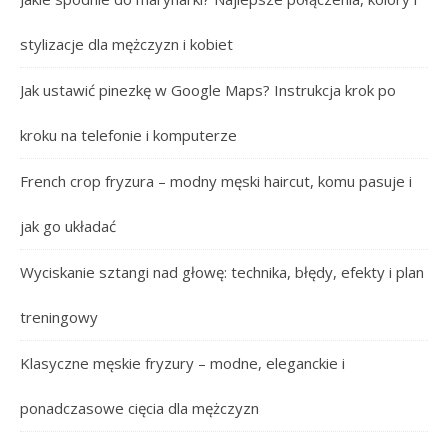
stylizacje dla mężczyzn i kobiet
Jak ustawić pinezkę w Google Maps? Instrukcja krok po
kroku na telefonie i komputerze
French crop fryzura – modny męski haircut, komu pasuje i
jak go układać
Wyciskanie sztangi nad głowę: technika, błędy, efekty i plan
treningowy
Klasyczne męskie fryzury – modne, eleganckie i
ponadczasowe cięcia dla mężczyzn