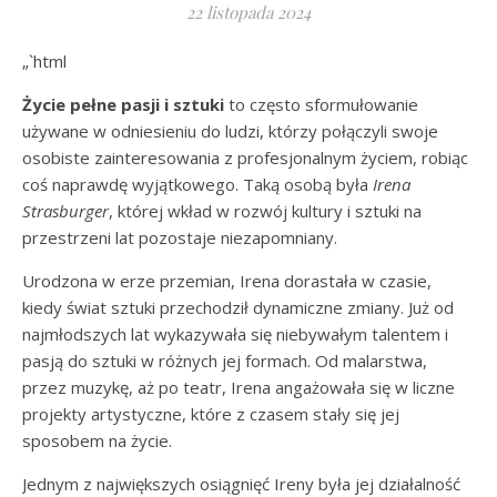
22 listopada 2024
„`html
Życie pełne pasji i sztuki
to często sformułowanie
używane w odniesieniu do ludzi, którzy połączyli swoje
osobiste zainteresowania z profesjonalnym życiem, robiąc
coś naprawdę wyjątkowego. Taką osobą była
Irena
Strasburger
, której wkład w rozwój kultury i sztuki na
przestrzeni lat pozostaje niezapomniany.
Urodzona w erze przemian, Irena dorastała w czasie,
kiedy świat sztuki przechodził dynamiczne zmiany. Już od
najmłodszych lat wykazywała się niebywałym talentem i
pasją do sztuki w różnych jej formach. Od malarstwa,
przez muzykę, aż po teatr, Irena angażowała się w liczne
projekty artystyczne, które z czasem stały się jej
sposobem na życie.
Jednym z największych osiągnięć Ireny była jej działalność