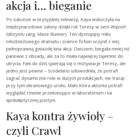
akcja i… bieganie
Po sukcesie w brytyjskiej telewizji, Kaya wskoczyła na
międzynarodowe salony dzięki roli Teresy w serii
Więzień
labiryntu
(ang. Maze Runner). Ten dystopijny miks
młodzieżowego dramatu i science fiction uczynił z niej
pełnoprawną gwiazdę kina akcji. Owszem, biegała mniej niż
panowie z obsady, ale za to miała najwięcej tajemnic do
ukrycia. Fani do dziś spierają się o motywacje Teresy, ale
jedno jest pewne – Scodelario udowodniła, że potrafi
zagrać dynamiczne role w dużych produkcjach, nie tracąc
przy tym ekranowego uroku. Mało która aktorka potrafi
wyglądać równie przekonująco w laboratorium i na
apokaliptycznej pustyni.
Kaya kontra żywioły –
czyli Crawl