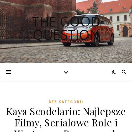
THE GOOD
QUESTION
BEZ KATEGORII
Kaya Scodelario: Najlepsze
Filmy, Serialowe Role i