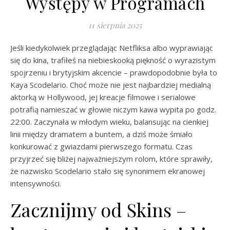
Występy w Programach
11 sierpnia 2025
Jeśli kiedykolwiek przeglądając Netfliksa albo wyprawiając
się do kina, trafiłeś na niebieskooką piękność o wyrazistym
spojrzeniu i brytyjskim akcencie – prawdopodobnie była to
Kaya Scodelario. Choć może nie jest najbardziej medialną
aktorką w Hollywood, jej kreacje filmowe i serialowe
potrafią namieszać w głowie niczym kawa wypita po godz.
22:00. Zaczynała w młodym wieku, balansując na cienkiej
linii między dramatem a buntem, a dziś może śmiało
konkurować z gwiazdami pierwszego formatu. Czas
przyjrzeć się bliżej najważniejszym rolom, które sprawiły,
że nazwisko Scodelario stało się synonimem ekranowej
intensywności.
Zacznijmy od Skins –