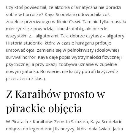
Czy ktoś powiedział, że aktorka dramatyczna nie poradzi
sobie w horrorze? Kaya Scodelario udowodniła coś
zupełnie przeciwnego w filmie
Crawl
. Tam nie tylko musiała
mierzyć się z powodzią i klaustrofobią, ale przede
wszystkim z… aligatorami. Tak, dobrze czytasz – aligatory.
Historia studentki, która w czasie huraganu próbuje
uratować ojca, zamienia się w pełnokrwisty (dosłownie)
survival horror. Kaya daje popis wytrzymałości fizycznej i
psychicznej, a przy okazji zdobywa uznanie w zupełnie
nowym gatunku. Bo wiecie, nie każdy potrafi krzyczeć z
przerażenia z klasą.
Z Karaibów prosto w
pirackie objęcia
W Piratach z Karaibów: Zemsta Salazara, Kaya Scodelario
dołącza do legendarnej franczyzy, która dała światu Jacka