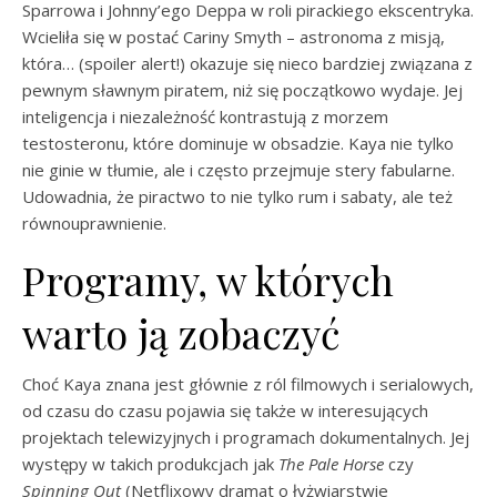
Sparrowa i Johnny’ego Deppa w roli pirackiego ekscentryka.
Wcieliła się w postać Cariny Smyth – astronoma z misją,
która… (spoiler alert!) okazuje się nieco bardziej związana z
pewnym sławnym piratem, niż się początkowo wydaje. Jej
inteligencja i niezależność kontrastują z morzem
testosteronu, które dominuje w obsadzie. Kaya nie tylko
nie ginie w tłumie, ale i często przejmuje stery fabularne.
Udowadnia, że piractwo to nie tylko rum i sabaty, ale też
równouprawnienie.
Programy, w których
warto ją zobaczyć
Choć Kaya znana jest głównie z ról filmowych i serialowych,
od czasu do czasu pojawia się także w interesujących
projektach telewizyjnych i programach dokumentalnych. Jej
występy w takich produkcjach jak
The Pale Horse
czy
Spinning Out
(Netflixowy dramat o łyżwiarstwie