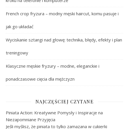
kroku na telefonie i komputerze
French crop fryzura – modny męski haircut, komu pasuje i
jak go układać
Wyciskanie sztangi nad głowę: technika, błędy, efekty i plan
treningowy
Klasyczne męskie fryzury – modne, eleganckie i
ponadczasowe cięcia dla mężczyzn
NAJCZĘŚCIEJ CZYTANE
Piniata Action: Kreatywne Pomysły i Inspiracje na
Niezapomniane Przyjęcia
Jeśli myślisz, że piniata to tylko zamazana w cukierki