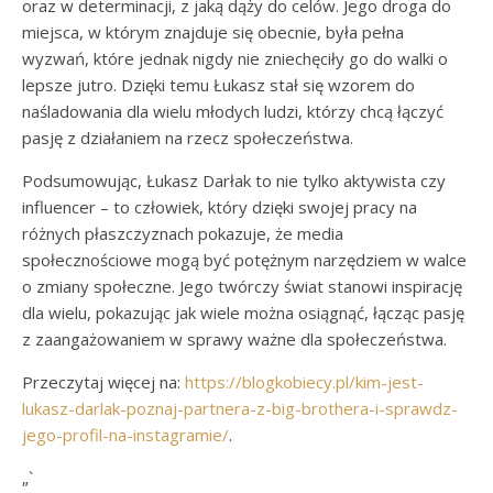
oraz w determinacji, z jaką dąży do celów. Jego droga do
miejsca, w którym znajduje się obecnie, była pełna
wyzwań, które jednak nigdy nie zniechęciły go do walki o
lepsze jutro. Dzięki temu Łukasz stał się wzorem do
naśladowania dla wielu młodych ludzi, którzy chcą łączyć
pasję z działaniem na rzecz społeczeństwa.
Podsumowując, Łukasz Darłak to nie tylko aktywista czy
influencer – to człowiek, który dzięki swojej pracy na
różnych płaszczyznach pokazuje, że media
społecznościowe mogą być potężnym narzędziem w walce
o zmiany społeczne. Jego twórczy świat stanowi inspirację
dla wielu, pokazując jak wiele można osiągnąć, łącząc pasję
z zaangażowaniem w sprawy ważne dla społeczeństwa.
Przeczytaj więcej na:
https://blogkobiecy.pl/kim-jest-
lukasz-darlak-poznaj-partnera-z-big-brothera-i-sprawdz-
jego-profil-na-instagramie/
.
„`