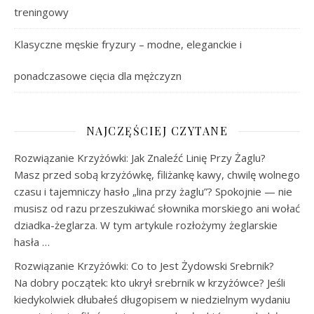
treningowy
Klasyczne męskie fryzury – modne, eleganckie i
ponadczasowe cięcia dla mężczyzn
NAJCZĘŚCIEJ CZYTANE
Rozwiązanie Krzyżówki: Jak Znaleźć Linię Przy Żaglu?
Masz przed sobą krzyżówkę, filiżankę kawy, chwilę wolnego
czasu i tajemniczy hasło „lina przy żaglu”? Spokojnie — nie
musisz od razu przeszukiwać słownika morskiego ani wołać
dziadka-żeglarza. W tym artykule rozłożymy żeglarskie
hasła …
Rozwiązanie Krzyżówki: Co to Jest Żydowski Srebrnik?
Na dobry początek: kto ukrył srebrnik w krzyżówce? Jeśli
kiedykolwiek dłubałeś długopisem w niedzielnym wydaniu