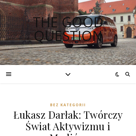
THE GOOD
QUESTION
BEZ KATEGORII
Łukasz Darłak: Twórczy
Świat Aktywizmu i