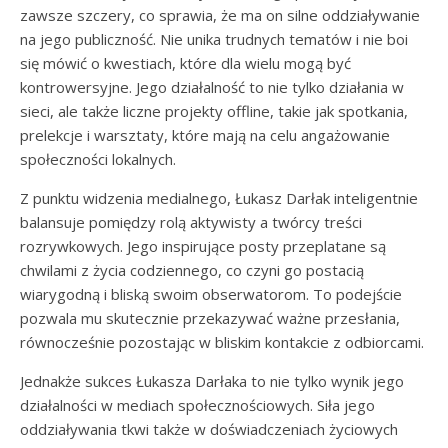
zawsze szczery, co sprawia, że ma on silne oddziaływanie
na jego publiczność. Nie unika trudnych tematów i nie boi
się mówić o kwestiach, które dla wielu mogą być
kontrowersyjne. Jego działalność to nie tylko działania w
sieci, ale także liczne projekty offline, takie jak spotkania,
prelekcje i warsztaty, które mają na celu angażowanie
społeczności lokalnych.
Z punktu widzenia medialnego, Łukasz Darłak inteligentnie
balansuje pomiędzy rolą aktywisty a twórcy treści
rozrywkowych. Jego inspirujące posty przeplatane są
chwilami z życia codziennego, co czyni go postacią
wiarygodną i bliską swoim obserwatorom. To podejście
pozwala mu skutecznie przekazywać ważne przesłania,
równocześnie pozostając w bliskim kontakcie z odbiorcami.
Jednakże sukces Łukasza Darłaka to nie tylko wynik jego
działalności w mediach społecznościowych. Siła jego
oddziaływania tkwi także w doświadczeniach życiowych