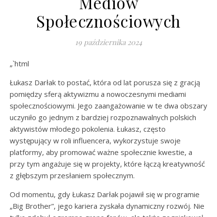
Mediów
Społecznościowych
19 października 2024
„`html
Łukasz Darłak to postać, która od lat porusza się z gracją
pomiędzy sferą aktywizmu a nowoczesnymi mediami
społecznościowymi. Jego zaangażowanie w te dwa obszary
uczyniło go jednym z bardziej rozpoznawalnych polskich
aktywistów młodego pokolenia. Łukasz, często
występujący w roli influencera, wykorzystuje swoje
platformy, aby promować ważne społecznie kwestie, a
przy tym angażuje się w projekty, które łączą kreatywność
z głębszym przesłaniem społecznym.
Od momentu, gdy Łukasz Darłak pojawił się w programie
„Big Brother”, jego kariera zyskała dynamiczny rozwój. Nie