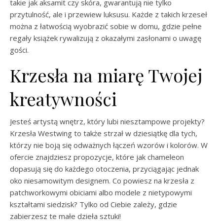
takie jak aksamit czy skóra, gwarantują nie tylko
przytulność, ale i przewiew luksusu. Każde z takich krzeseł
można z łatwością wyobrazić sobie w domu, gdzie pełne
regały książek rywalizują z okazałymi zasłonami o uwagę
gości.
Krzesła na miarę Twojej
kreatywności
Jesteś artystą wnętrz, który lubi niesztampowe projekty?
Krzesła Westwing to także strzał w dziesiątkę dla tych,
którzy nie boją się odważnych łączeń wzorów i kolorów. W
ofercie znajdziesz propozycje, które jak chameleon
dopasują się do każdego otoczenia, przyciągając jednak
oko niesamowitym designem. Co powiesz na krzesła z
patchworkowymi obiciami albo modele z nietypowymi
kształtami siedzisk? Tylko od Ciebie zależy, gdzie
zabierzesz te małe dzieła sztuki!