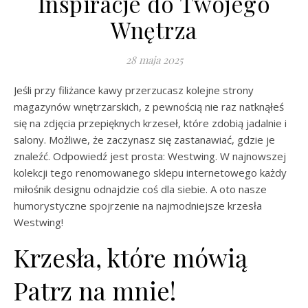
Inspiracje do Twojego
Wnętrza
28 maja 2025
Jeśli przy filiżance kawy przerzucasz kolejne strony
magazynów wnętrzarskich, z pewnością nie raz natknąłeś
się na zdjęcia przepięknych krzeseł, które zdobią jadalnie i
salony. Możliwe, że zaczynasz się zastanawiać, gdzie je
znaleźć. Odpowiedź jest prosta: Westwing. W najnowszej
kolekcji tego renomowanego sklepu internetowego każdy
miłośnik designu odnajdzie coś dla siebie. A oto nasze
humorystyczne spojrzenie na najmodniejsze krzesła
Westwing!
Krzesła, które mówią
Patrz na mnie!