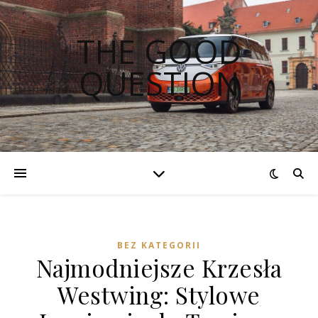
THE GOOD
QUESTION
BEZ KATEGORII
Najmodniejsze Krzesła
Westwing: Stylowe