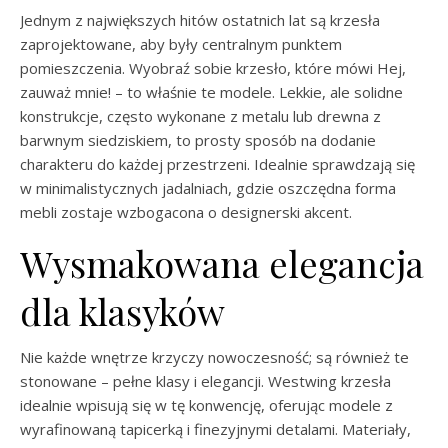
Jednym z największych hitów ostatnich lat są krzesła
zaprojektowane, aby były centralnym punktem
pomieszczenia. Wyobraź sobie krzesło, które mówi Hej,
zauważ mnie! – to właśnie te modele. Lekkie, ale solidne
konstrukcje, często wykonane z metalu lub drewna z
barwnym siedziskiem, to prosty sposób na dodanie
charakteru do każdej przestrzeni. Idealnie sprawdzają się
w minimalistycznych jadalniach, gdzie oszczędna forma
mebli zostaje wzbogacona o designerski akcent.
Wysmakowana elegancja
dla klasyków
Nie każde wnętrze krzyczy nowoczesność; są również te
stonowane – pełne klasy i elegancji. Westwing krzesła
idealnie wpisują się w tę konwencję, oferując modele z
wyrafinowaną tapicerką i finezyjnymi detalami. Materiały,