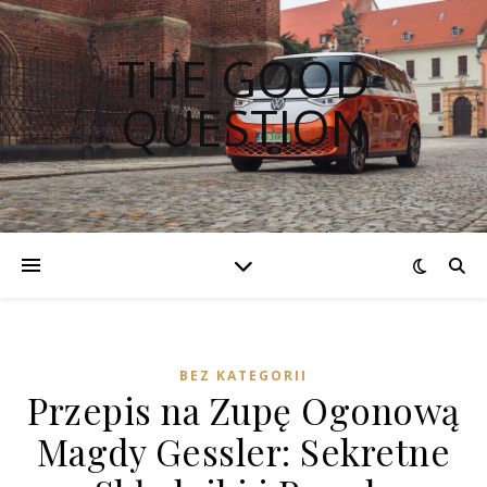
THE GOOD
QUESTION
BEZ KATEGORII
Przepis na Zupę Ogonową
Magdy Gessler: Sekretne