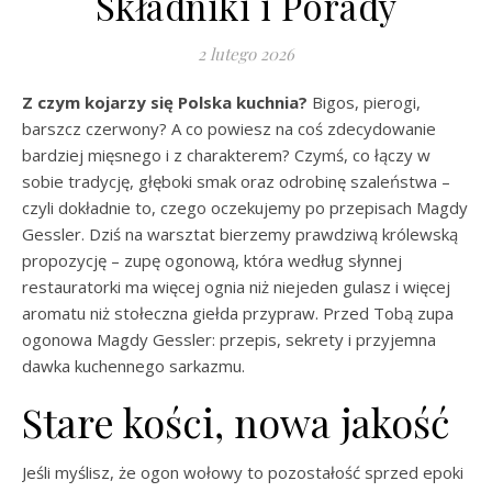
Składniki i Porady
2 lutego 2026
Z czym kojarzy się Polska kuchnia?
Bigos, pierogi,
barszcz czerwony? A co powiesz na coś zdecydowanie
bardziej mięsnego i z charakterem? Czymś, co łączy w
sobie tradycję, głęboki smak oraz odrobinę szaleństwa –
czyli dokładnie to, czego oczekujemy po przepisach Magdy
Gessler. Dziś na warsztat bierzemy prawdziwą królewską
propozycję – zupę ogonową, która według słynnej
restauratorki ma więcej ognia niż niejeden gulasz i więcej
aromatu niż stołeczna giełda przypraw. Przed Tobą zupa
ogonowa Magdy Gessler: przepis, sekrety i przyjemna
dawka kuchennego sarkazmu.
Stare kości, nowa jakość
Jeśli myślisz, że ogon wołowy to pozostałość sprzed epoki