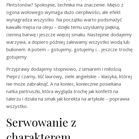
Flintstonów? Spokojnie, technika ma znaczenie. Mięso z
ogona wołowego wymaga dużo cierpliwości, ale efekt
wynagradza wszystko. Na początku warto podsmażyć
kawałki mięsa na oleju – dzięki temu uzyskamy piękną,
ciemną barwę i jeszcze więcej smaku. Nastepnie dodajemy
warzywa, a dopiero później zalewamy wszystko wodą lub
bulionem. A potem – gotujemy, gotujemy i… jeszcze trochę
gotujemy.
Przyprawy dodajemy stopniowo, z umiarem i miłością.
Pieprz czarny, liść laurowy, ziele angielskie – klasyka, której
nie może zabraknąć. A na koniec, koniecznie posiekana
natka pietruszki, która wygląda trochę jak konfetti na
talerzu i działa na smak jak korekta na artykule – poprawia
wszystko.
Serwowanie z
charakterem