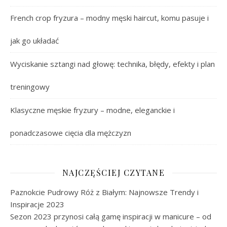
French crop fryzura – modny męski haircut, komu pasuje i
jak go układać
Wyciskanie sztangi nad głowę: technika, błędy, efekty i plan
treningowy
Klasyczne męskie fryzury – modne, eleganckie i
ponadczasowe cięcia dla mężczyzn
NAJCZĘŚCIEJ CZYTANE
Paznokcie Pudrowy Róż z Białym: Najnowsze Trendy i
Inspiracje 2023
Sezon 2023 przynosi całą gamę inspiracji w manicure – od