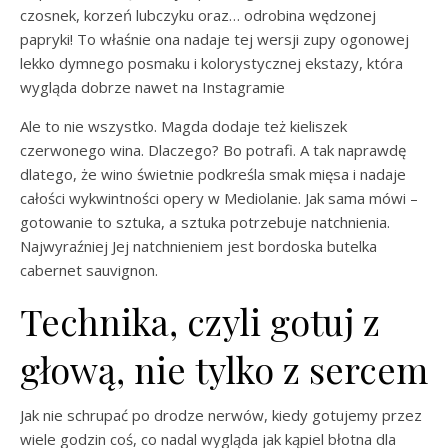
czosnek, korzeń lubczyku oraz… odrobina wędzonej
papryki! To właśnie ona nadaje tej wersji zupy ogonowej
lekko dymnego posmaku i kolorystycznej ekstazy, która
wygląda dobrze nawet na Instagramie
Ale to nie wszystko. Magda dodaje też kieliszek
czerwonego wina. Dlaczego? Bo potrafi. A tak naprawdę
dlatego, że wino świetnie podkreśla smak mięsa i nadaje
całości wykwintności opery w Mediolanie. Jak sama mówi –
gotowanie to sztuka, a sztuka potrzebuje natchnienia.
Najwyraźniej Jej natchnieniem jest bordoska butelka
cabernet sauvignon.
Technika, czyli gotuj z
głową, nie tylko z sercem
Jak nie schrupać po drodze nerwów, kiedy gotujemy przez
wiele godzin coś, co nadal wygląda jak kąpiel błotna dla