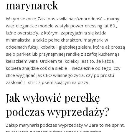
marynarek
W tym sezonie Zara postawiła na różnorodność – mamy
więc eleganckie modele w stylu power dressing lat 80.,
luźne oversize’y, z którymi zaprzyjaźniła się każda
minimalistka, a także pełne charakteru marynarki w
odcieniach fuksji, kobaltu i głębokiej zieleni, które aż proszą
się o parkiet lub przynajmniej randkę z szafką kuchenną i
kieliszkiem wina. Urokiem tej kolekcji jest to, że każda
kobieta znajdzie coś dla siebie – niezależnie od tego, czy
chce wyglądać jak CEO własnego życia, czy po prostu
zasłonić T-shirt z psem śpiącym na pizzy.
Jak wyłowić perełkę
podczas wyprzedaży?
Zakup marynarki podczas wyprzedaży w Zara to nie sprint,