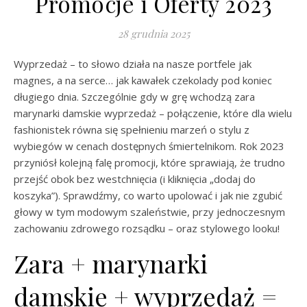
Promocje i Oferty 2023
28 grudnia 2025
Wyprzedaż – to słowo działa na nasze portfele jak
magnes, a na serce… jak kawałek czekolady pod koniec
długiego dnia. Szczególnie gdy w grę wchodzą zara
marynarki damskie wyprzedaż – połączenie, które dla wielu
fashionistek równa się spełnieniu marzeń o stylu z
wybiegów w cenach dostępnych śmiertelnikom. Rok 2023
przyniósł kolejną falę promocji, które sprawiają, że trudno
przejść obok bez westchnięcia (i kliknięcia „dodaj do
koszyka”). Sprawdźmy, co warto upolować i jak nie zgubić
głowy w tym modowym szaleństwie, przy jednoczesnym
zachowaniu zdrowego rozsądku – oraz stylowego looku!
Zara + marynarki
damskie + wyprzedaż =