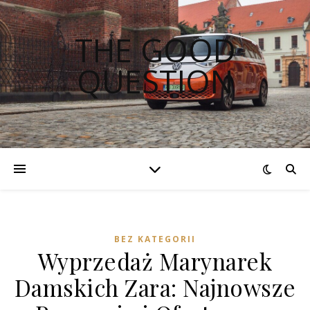
THE GOOD
QUESTION
BEZ KATEGORII
Wyprzedaż Marynarek
Damskich Zara: Najnowsze