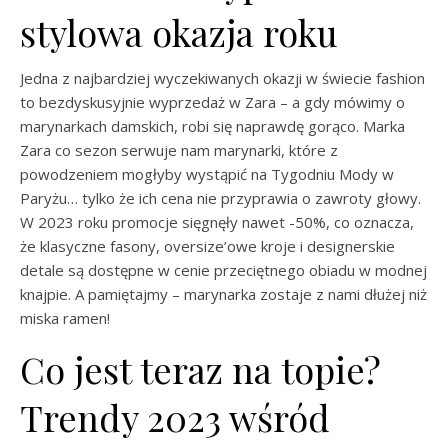
stylowa okazja roku
Jedna z najbardziej wyczekiwanych okazji w świecie fashion
to bezdyskusyjnie wyprzedaż w Zara – a gdy mówimy o
marynarkach damskich, robi się naprawdę gorąco. Marka
Zara co sezon serwuje nam marynarki, które z
powodzeniem mogłyby wystąpić na Tygodniu Mody w
Paryżu… tylko że ich cena nie przyprawia o zawroty głowy.
W 2023 roku promocje sięgnęły nawet -50%, co oznacza,
że klasyczne fasony, oversize’owe kroje i designerskie
detale są dostępne w cenie przeciętnego obiadu w modnej
knajpie. A pamiętajmy – marynarka zostaje z nami dłużej niż
miska ramen!
Co jest teraz na topie?
Trendy 2023 wśród