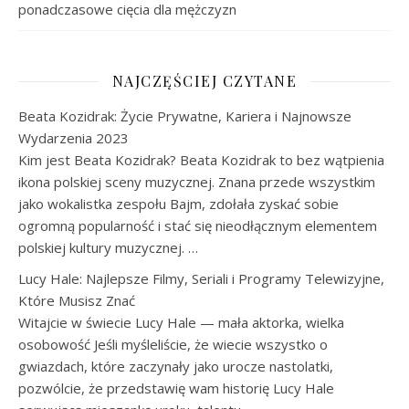
ponadczasowe cięcia dla mężczyzn
NAJCZĘŚCIEJ CZYTANE
Beata Kozidrak: Życie Prywatne, Kariera i Najnowsze
Wydarzenia 2023
Kim jest Beata Kozidrak? Beata Kozidrak to bez wątpienia
ikona polskiej sceny muzycznej. Znana przede wszystkim
jako wokalistka zespołu Bajm, zdołała zyskać sobie
ogromną popularność i stać się nieodłącznym elementem
polskiej kultury muzycznej. …
Lucy Hale: Najlepsze Filmy, Seriali i Programy Telewizyjne,
Które Musisz Znać
Witajcie w świecie Lucy Hale — mała aktorka, wielka
osobowość Jeśli myśleliście, że wiecie wszystko o
gwiazdach, które zaczynały jako urocze nastolatki,
pozwólcie, że przedstawię wam historię Lucy Hale