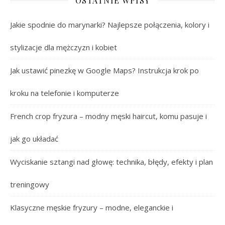
OSTATNIE WPISY
Jakie spodnie do marynarki? Najlepsze połączenia, kolory i
stylizacje dla mężczyzn i kobiet
Jak ustawić pinezkę w Google Maps? Instrukcja krok po
kroku na telefonie i komputerze
French crop fryzura – modny męski haircut, komu pasuje i
jak go układać
Wyciskanie sztangi nad głowę: technika, błędy, efekty i plan
treningowy
Klasyczne męskie fryzury – modne, eleganckie i