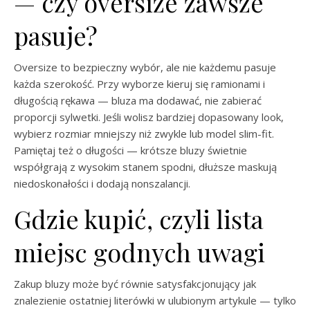
— czy oversize zawsze
pasuje?
Oversize to bezpieczny wybór, ale nie każdemu pasuje
każda szerokość. Przy wyborze kieruj się ramionami i
długością rękawa — bluza ma dodawać, nie zabierać
proporcji sylwetki. Jeśli wolisz bardziej dopasowany look,
wybierz rozmiar mniejszy niż zwykle lub model slim-fit.
Pamiętaj też o długości — krótsze bluzy świetnie
współgrają z wysokim stanem spodni, dłuższe maskują
niedoskonałości i dodają nonszalancji.
Gdzie kupić, czyli lista
miejsc godnych uwagi
Zakup bluzy może być równie satysfakcjonujący jak
znalezienie ostatniej literówki w ulubionym artykule — tylko