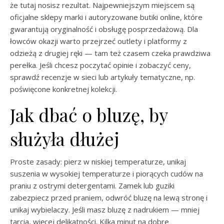
że tutaj nosisz rezultat. Najpewniejszym miejscem są
oficjalne sklepy marki i autoryzowane butiki online, które
gwarantują oryginalność i obsługę posprzedażową. Dla
łowców okazji warto przejrzeć outlety i platformy z
odzieżą z drugiej ręki — tam też czasem czeka prawdziwa
perełka. Jeśli chcesz poczytać opinie i zobaczyć ceny,
sprawdź recenzje w sieci lub artykuły tematyczne, np.
poświęcone konkretnej kolekcji.
Jak dbać o bluzę, by
służyła dłużej
Proste zasady: pierz w niskiej temperaturze, unikaj
suszenia w wysokiej temperaturze i piorących cudów na
praniu z ostrymi detergentami. Zamek lub guziki
zabezpiecz przed praniem, odwróć bluzę na lewą stronę i
unikaj wybielaczy. Jeśli masz bluzę z nadrukiem — mniej
tarcia, więcej delikatności. Kilka minut na dobre