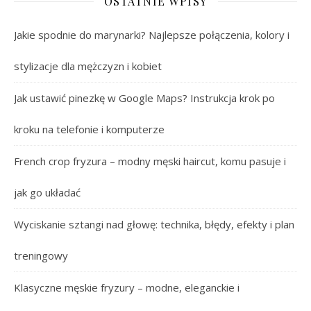
OSTATNIE WPISY
Jakie spodnie do marynarki? Najlepsze połączenia, kolory i
stylizacje dla mężczyzn i kobiet
Jak ustawić pinezkę w Google Maps? Instrukcja krok po
kroku na telefonie i komputerze
French crop fryzura – modny męski haircut, komu pasuje i
jak go układać
Wyciskanie sztangi nad głowę: technika, błędy, efekty i plan
treningowy
Klasyczne męskie fryzury – modne, eleganckie i