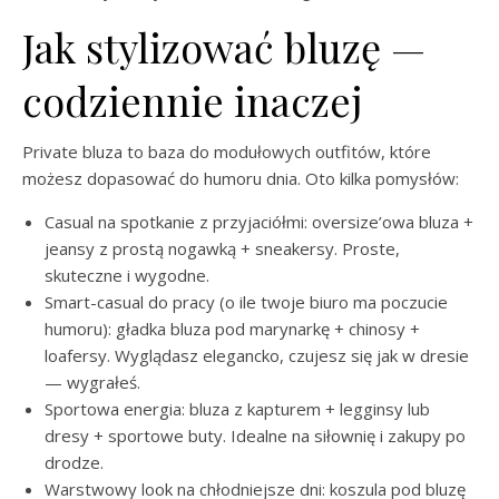
Jak stylizować bluzę —
codziennie inaczej
Private bluza to baza do modułowych outfitów, które
możesz dopasować do humoru dnia. Oto kilka pomysłów:
Casual na spotkanie z przyjaciółmi: oversize’owa bluza +
jeansy z prostą nogawką + sneakersy. Proste,
skuteczne i wygodne.
Smart-casual do pracy (o ile twoje biuro ma poczucie
humoru): gładka bluza pod marynarkę + chinosy +
loafersy. Wyglądasz elegancko, czujesz się jak w dresie
— wygrałeś.
Sportowa energia: bluza z kapturem + legginsy lub
dresy + sportowe buty. Idealne na siłownię i zakupy po
drodze.
Warstwowy look na chłodniejsze dni: koszula pod bluzę