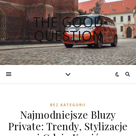
THE GOOD
QUESTION
BEZ KATEGORII
Najmodniejsze Bluzy
Private: Trendy, Stylizacje