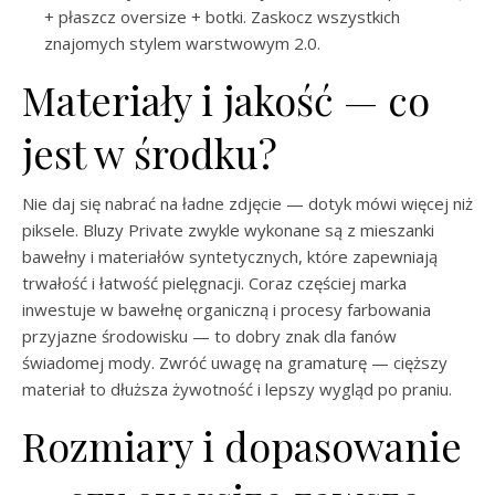
+ płaszcz oversize + botki. Zaskocz wszystkich
znajomych stylem warstwowym 2.0.
Materiały i jakość — co
jest w środku?
Nie daj się nabrać na ładne zdjęcie — dotyk mówi więcej niż
piksele. Bluzy Private zwykle wykonane są z mieszanki
bawełny i materiałów syntetycznych, które zapewniają
trwałość i łatwość pielęgnacji. Coraz częściej marka
inwestuje w bawełnę organiczną i procesy farbowania
przyjazne środowisku — to dobry znak dla fanów
świadomej mody. Zwróć uwagę na gramaturę — cięższy
materiał to dłuższa żywotność i lepszy wygląd po praniu.
Rozmiary i dopasowanie