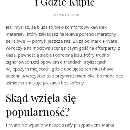
i Gdzie Kupić
29 marca 2026
Jeśli myślisz, że bluza to tylko komfortowy kawałek
materiału, który zakładasz na leniwe poranki i maratony
serialowe — pomyśl jeszcze raz. Bluza od marki Private
wkroczyła na modową scenę niczym gość na afterparty: z
klasą, pewnością siebie i odrobiną luzu, który trudno
zignorować. Dziś opowiem o trendach, stylizacjach i
najlepszych miejscach, gdzie upolujesz ten must-have
sezonu. A wszystko to z przymrużeniem oka, bo moda bez
uśmiechu smakuje jak kawa bez kofeiny.
Skąd wzięła się
popularność?
Private nie wpadło w nasze szafy przypadkiem. Marka