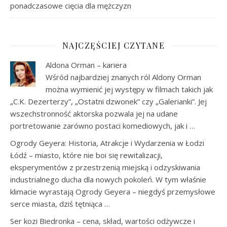
ponadczasowe cięcia dla mężczyzn
NAJCZĘŚCIEJ CZYTANE
Aldona Orman – kariera
Wśród najbardziej znanych ról Aldony Orman
można wymienić jej występy w filmach takich jak
„C.K. Dezerterzy”, „Ostatni dzwonek” czy „Galerianki”. Jej
wszechstronność aktorska pozwala jej na udane
portretowanie zarówno postaci komediowych, jak i …
Ogrody Geyera: Historia, Atrakcje i Wydarzenia w Łodzi
Łódź – miasto, które nie boi się rewitalizacji,
eksperymentów z przestrzenią miejską i odzyskiwania
industrialnego ducha dla nowych pokoleń. W tym właśnie
klimacie wyrastają Ogrody Geyera – niegdyś przemysłowe
serce miasta, dziś tętniąca …
Ser kozi Biedronka – cena, skład, wartości odżywcze i