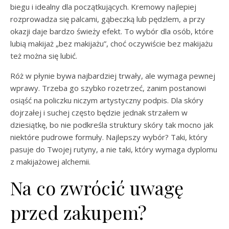
biegu i idealny dla początkujących. Kremowy najlepiej
rozprowadza się palcami, gąbeczką lub pędzlem, a przy
okazji daje bardzo świeży efekt. To wybór dla osób, które
lubią makijaż „bez makijażu”, choć oczywiście bez makijażu
też można się lubić.
Róż w płynie bywa najbardziej trwały, ale wymaga pewnej
wprawy. Trzeba go szybko rozetrzeć, zanim postanowi
osiąść na policzku niczym artystyczny podpis. Dla skóry
dojrzałej i suchej często będzie jednak strzałem w
dziesiątkę, bo nie podkreśla struktury skóry tak mocno jak
niektóre pudrowe formuły. Najlepszy wybór? Taki, który
pasuje do Twojej rutyny, a nie taki, który wymaga dyplomu
z makijażowej alchemii.
Na co zwrócić uwagę
przed zakupem?