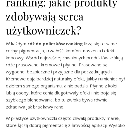
ranking: jakie produkty
zdobywają serca
użytkowniczek?
W każdym
róż do policzków ranking
liczą się te same
cechy: pigmentacja, trwałość, komfort noszenia i efekt
końcowy. Wśród najczęściej chwalonych produktów królują
róże prasowane, kremowe i płynne. Prasowane są
wygodne, bezpieczne i przyjazne dla początkujących.
Kremowe dają bardziej naturalny efekt, jakby rumieniec był
dziełem samego organizmu, a nie pędzla. Płynne z kolei
lubią osoby, które cenią długotrwały efekt i nie boją się
szybkiego blendowania, bo tu zwłoka bywa równie
zdradliwa jak brak kawy rano.
W praktyce użytkowniczki często chwalą produkty marek,
które łączą dobrą pigmentację z łatwością aplikacji. Wysoko