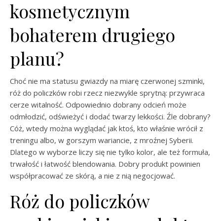
kosmetycznym
bohaterem drugiego
planu?
Choć nie ma statusu gwiazdy na miarę czerwonej szminki,
róż do policzków robi rzecz niezwykle sprytną: przywraca
cerze witalność. Odpowiednio dobrany odcień może
odmłodzić, odświeżyć i dodać twarzy lekkości. Źle dobrany?
Cóż, wtedy można wyglądać jak ktoś, kto właśnie wrócił z
treningu albo, w gorszym wariancie, z mroźnej Syberii.
Dlatego w wyborze liczy się nie tylko kolor, ale też formuła,
trwałość i łatwość blendowania. Dobry produkt powinien
współpracować ze skórą, a nie z nią negocjować.
Róż do policzków