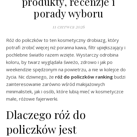
produkty, recenzje i
porady wyboru
11 czerwca 2026
Róż do policzków to ten kosmetyczny drobiazg, który
potrafi zrobić więcej niż poranna kawa, filtr upiększający i
pochlebne światło razem wzięte. Wystarczy odrobina
koloru, by twarz wyglądała świeżo, zdrowo i jak po
weekendzie spędzonym na powietrzu, a nie w kolejce do
życia. Nic dziwnego, że
róż do policzków ranking
budzi
zainteresowanie zarówno wśród makijażowych
minimalistek, jak i osób, które lubią mieć w kosmetyczce
małe, różowe fajerwerki.
Dlaczego róż do
policzków jest