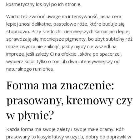
kosmetyczny los był po ich stronie.
Warto też zwrócić uwagę na intensywność. Jasna cera
lepiej znosi delikatne, pastelowe róże, które buduje się
stopniowo. Przy średnich i ciemniejszych karnacjach lepiej
sprawdzają się mocniejsze pigmenty, bo zbyt subtelny róż
może zwyczajnie zniknąć, jakby nigdy nie wszedł na
imprezę. Jeśli zależy Ci na efekcie „skóra po spacerze”,
wybierz kolor tylko o ton lub dwa intensywniejszy od
naturalnego rumieńca.
Forma ma znaczenie:
prasowany, kremowy czy
w płynie?
Każda forma ma swoje zalety i swoje małe dramy. Róż
prasowany to klasyk: łatwy w użyciu, dobry do poprawki w