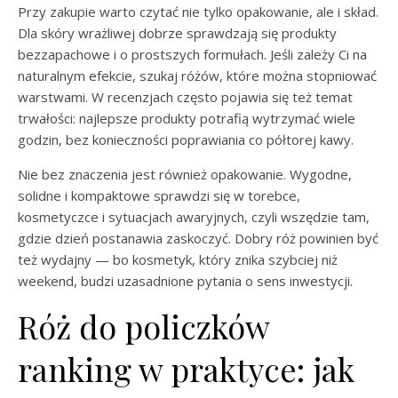
Przy zakupie warto czytać nie tylko opakowanie, ale i skład.
Dla skóry wrażliwej dobrze sprawdzają się produkty
bezzapachowe i o prostszych formułach. Jeśli zależy Ci na
naturalnym efekcie, szukaj różów, które można stopniować
warstwami. W recenzjach często pojawia się też temat
trwałości: najlepsze produkty potrafią wytrzymać wiele
godzin, bez konieczności poprawiania co półtorej kawy.
Nie bez znaczenia jest również opakowanie. Wygodne,
solidne i kompaktowe sprawdzi się w torebce,
kosmetyczce i sytuacjach awaryjnych, czyli wszędzie tam,
gdzie dzień postanawia zaskoczyć. Dobry róż powinien być
też wydajny — bo kosmetyk, który znika szybciej niż
weekend, budzi uzasadnione pytania o sens inwestycji.
Róż do policzków
ranking w praktyce: jak