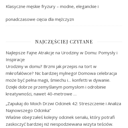
Klasyczne męskie fryzury – modne, eleganckie i
ponadczasowe cięcia dla mężczyzn
NAJCZĘŚCIEJ CZYTANE
Najlepsze Fajne Atrakcje na Urodziny w Domu: Pomysły i
Inspiracje
Urodziny w domu? Brzmi jak przepis na tort w
mikrofalówce? Nic bardziej mylnego! Domowa celebracja
może być pełna magii, śmiechu i… konfetti w dywanie.
Dzięki dobrze przemyślanym pomysłom i odrobinie
kreatywności, nawet 40-metrowe …
„Zapukaj do Moich Drzwi Odcinek 42: Streszczenie i Analiza
Najnowszego Odcinka”
Właśnie obejrzałeś kolejny odcinek serialu, który potrafi
zaskoczyć bardziej niż niespodziewana wizyta teściów.